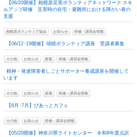
【06/20開催】相模原災害ボランティアネットワーク スキ
ルアップ研修 災害時の在宅・避難所における障がい者の
支援
相模原ボランティア協会
お知らせ
研修・講習会情報
【06/12･19開催】傾聴ボランティア講座 受講者募集
その他
お知らせ
新着
研修・講習会情報
精神・発達障害者しごとサポーター養成講座を開催して
います
その他
お知らせ
新着
研修・講習会情報
【6月･7月】ぴあっとカフェ
その他
お知らせ
研修・講習会情報
【05/20開催】神奈川県ライトセンター 令和8年度点訳