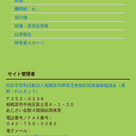
新着
機関紙「わ」
発行物
研修・講習会情報
結果報告
障害者スポーツ
サイト管理者
特定非営利活動法人相模原市障害児者福祉団体連絡協議会（通
称：れんきょう）
〒２５２－０２３６
相模原市中央区富士見６－１－２０
あじさい会館４階福祉団体室
電話番号／ＦＡＸ番号：
０４２－７５５－５２８２
電子メール：