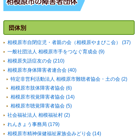
団体別
相模原市自閉症児・者親の会（相模原やまびこ会） (37)
一般社団法人 相模原市手をつなぐ育成会 (9)
相模原失語症友の会 (210)
相模原市身体障害者連合会 (40)
特定非営利活動法人 相模原市難聴者協会・土の会 (2)
相模原市肢体障害者協会 (6)
相模原市視覚障害者協会 (14)
相模原市聴覚障害者協会 (5)
社会福祉法人 相模福祉村 (2)
れんきょう事務局 (179)
相模原市精神保健福祉家族会みどり会 (14)