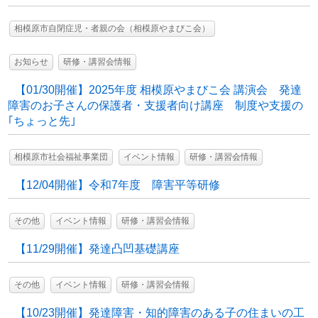
相模原市自閉症児・者親の会（相模原やまびこ会）
お知らせ
研修・講習会情報
【01/30開催】2025年度 相模原やまびこ会 講演会 発達
障害のお子さんの保護者・支援者向け講座 制度や支援の
｢ちょっと先｣
相模原市社会福祉事業団
イベント情報
研修・講習会情報
【12/04開催】令和7年度 障害平等研修
その他
イベント情報
研修・講習会情報
【11/29開催】発達凸凹基礎講座
その他
イベント情報
研修・講習会情報
【10/23開催】発達障害・知的障害のある子の住まいの工