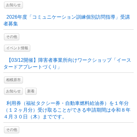
お知らせ
2026年度「コミュニケーション訓練個別訪問指導」受講
者募集
その他
イベント情報
【03/12開催】障害者事業所向けワークショップ「イース
タードアプレートづくり」
相模原市
お知らせ
新着
利用券（福祉タクシー券・自動車燃料給油券）を１年分
（１２ヶ月分）受け取ることができる申請期間は令和８年
４月３０日（木）までです。
その他