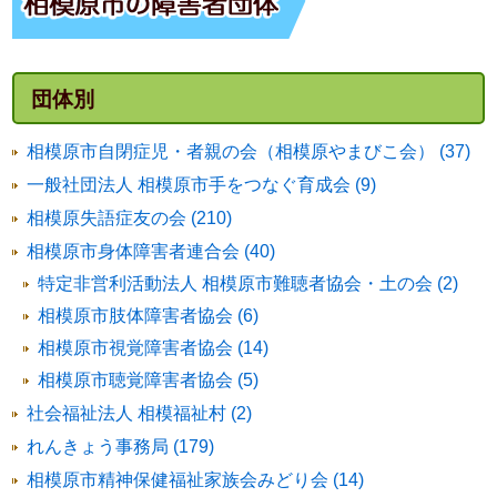
団体別
相模原市自閉症児・者親の会（相模原やまびこ会） (37)
一般社団法人 相模原市手をつなぐ育成会 (9)
相模原失語症友の会 (210)
相模原市身体障害者連合会 (40)
特定非営利活動法人 相模原市難聴者協会・土の会 (2)
相模原市肢体障害者協会 (6)
相模原市視覚障害者協会 (14)
相模原市聴覚障害者協会 (5)
社会福祉法人 相模福祉村 (2)
れんきょう事務局 (179)
相模原市精神保健福祉家族会みどり会 (14)