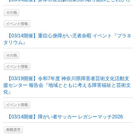
その他
イベント情報
【03/14開催】重症心身障がい児者余暇 イベント『プラネ
タリウム』
その他
イベント情報
【03/19開催】令和7年度 神奈川県障害者芸術文化活動支
援センター 報告会『地域とともに考える障害福祉と芸術文
化』
イベント情報
【03/14開催】障がい者サッカー レガシーマッチ2026
相模原市