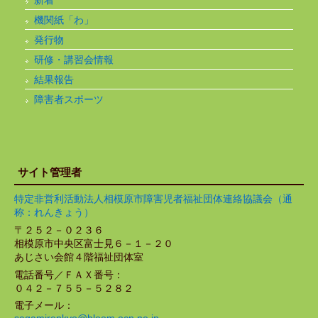
新着
機関紙「わ」
発行物
研修・講習会情報
結果報告
障害者スポーツ
サイト管理者
特定非営利活動法人相模原市障害児者福祉団体連絡協議会（通
称：れんきょう）
〒２５２－０２３６
相模原市中央区富士見６－１－２０
あじさい会館４階福祉団体室
電話番号／ＦＡＸ番号：
０４２－７５５－５２８２
電子メール：