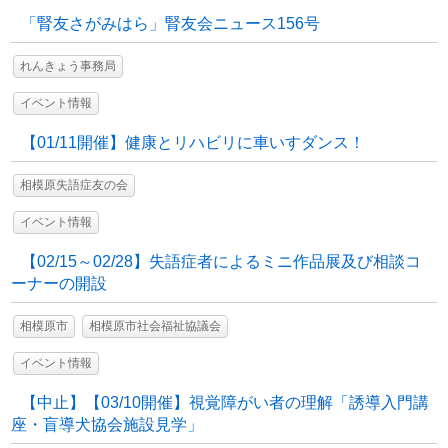
「腎友さがみはら」腎友会ニュース156号
れんきょう事務局
イベント情報
【01/11開催】健康とリハビリに車いすダンス！
相模原失語症友の会
イベント情報
【02/15～02/28】失語症者によるミニ作品展及び相談コ
ーナーの開設
相模原市
相模原市社会福祉協議会
イベント情報
【中止】【03/10開催】視覚障がい者の理解「誘導入門講
座・盲導犬協会施設見学」