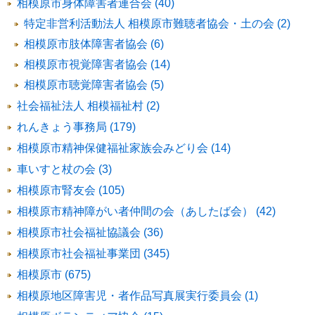
相模原市身体障害者連合会 (40)
特定非営利活動法人 相模原市難聴者協会・土の会 (2)
相模原市肢体障害者協会 (6)
相模原市視覚障害者協会 (14)
相模原市聴覚障害者協会 (5)
社会福祉法人 相模福祉村 (2)
れんきょう事務局 (179)
相模原市精神保健福祉家族会みどり会 (14)
車いすと杖の会 (3)
相模原市腎友会 (105)
相模原市精神障がい者仲間の会（あしたば会） (42)
相模原市社会福祉協議会 (36)
相模原市社会福祉事業団 (345)
相模原市 (675)
相模原地区障害児・者作品写真展実行委員会 (1)