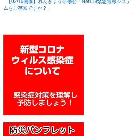
【02/16開催】れんきょう研修会「Net119緊急通報システ
ムをご存知ですか？」