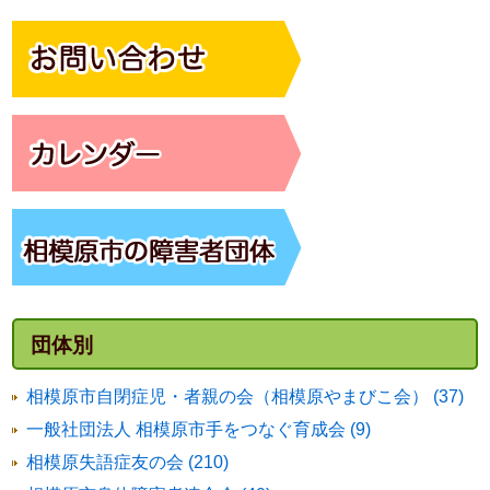
団体別
相模原市自閉症児・者親の会（相模原やまびこ会） (37)
一般社団法人 相模原市手をつなぐ育成会 (9)
相模原失語症友の会 (210)