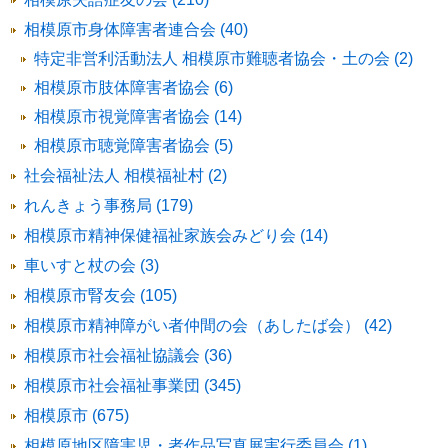
相模原市身体障害者連合会 (40)
特定非営利活動法人 相模原市難聴者協会・土の会 (2)
相模原市肢体障害者協会 (6)
相模原市視覚障害者協会 (14)
相模原市聴覚障害者協会 (5)
社会福祉法人 相模福祉村 (2)
れんきょう事務局 (179)
相模原市精神保健福祉家族会みどり会 (14)
車いすと杖の会 (3)
相模原市腎友会 (105)
相模原市精神障がい者仲間の会（あしたば会） (42)
相模原市社会福祉協議会 (36)
相模原市社会福祉事業団 (345)
相模原市 (675)
相模原地区障害児・者作品写真展実行委員会 (1)