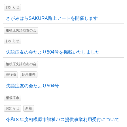
お知らせ
さがみはらSAKURA路上アートを開催します
相模原失語症友の会
お知らせ
失語症友の会たより504号を掲載いたしました
相模原失語症友の会
発行物
結果報告
失語症友の会たより504号
相模原市
お知らせ
新着
令和８年度相模原市福祉バス提供事業利用受付について