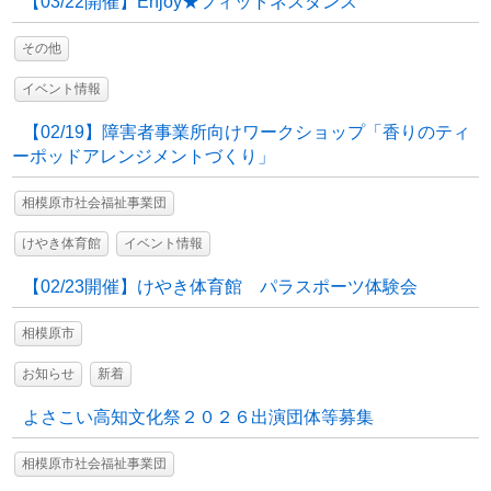
【03/22開催】Enjoy★フィットネスダンス
その他
イベント情報
【02/19】障害者事業所向けワークショップ「香りのティ
ーポッドアレンジメントづくり」
相模原市社会福祉事業団
けやき体育館
イベント情報
【02/23開催】けやき体育館 パラスポーツ体験会
相模原市
お知らせ
新着
よさこい高知文化祭２０２６出演団体等募集
相模原市社会福祉事業団