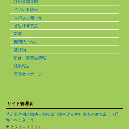
けやき体育館
イベント情報
大切なお知らせ
意思疎通支援
新着
機関紙「わ」
発行物
研修・講習会情報
結果報告
障害者スポーツ
サイト管理者
特定非営利活動法人相模原市障害児者福祉団体連絡協議会（通
称：れんきょう）
〒２５２－０２３６