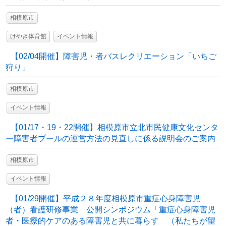
相模原市
けやき体育館
イベント情報
【02/04開催】障害児・者バスレクリエーション「いちご
狩り」
相模原市
イベント情報
【01/17・19・22開催】相模原市立北市民健康文化センタ
ー障害者プールの運営方法の見直しに係る説明会のご案内
相模原市
イベント情報
【01/29開催】平成２８年度相模原市重症心身障害児
（者）看護研修事業 公開シンポジウム「重症心身障害児
者・医療的ケアのある障害児と共に暮らす （私たちが望