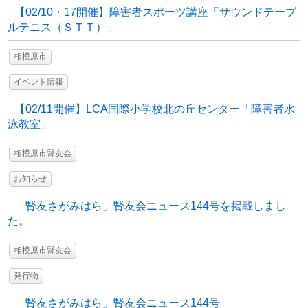
【02/10・17開催】障害者スポーツ講座「サウンドテーブ
ルテニス（ＳＴＴ）」
相模原市
イベント情報
【02/11開催】LCA国際小学校北の丘センター「障害者水
泳教室」
相模原市腎友会
お知らせ
「腎友さがみはら」腎友会ニュース144号を掲載しまし
た。
相模原市腎友会
発行物
「腎友さがみはら」腎友会ニュース144号