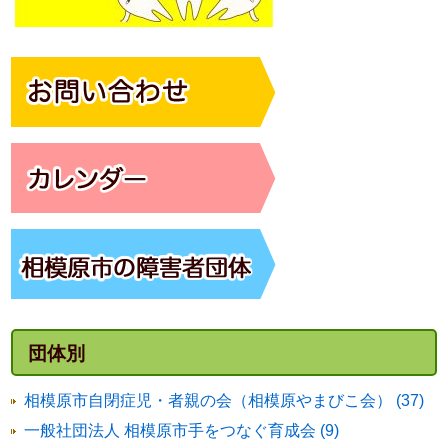
団体別
相模原市自閉症児・者親の会（相模原やまびこ会） (37)
一般社団法人 相模原市手をつなぐ育成会 (9)