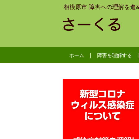
相模原市 障害への理解を進
ホーム
障害を理解する