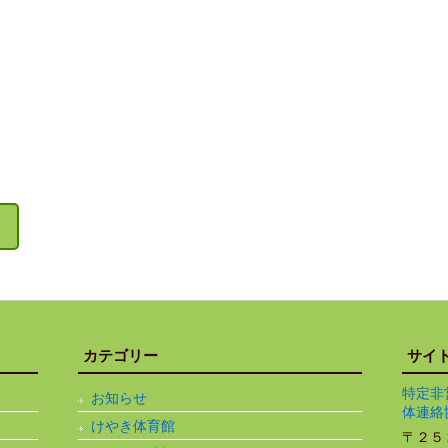
カテゴリー
サイ
特定非
お知らせ
体連絡
けやき体育館
〒２５