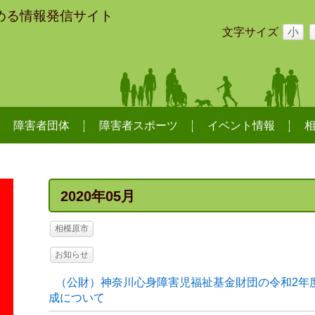
める情報発信サイト
文字サイズ
小
障害者団体
障害者スポーツ
イベント情報
2020年05月
相模原市
お知らせ
（公財）神奈川心身障害児福祉基金財団の令和2年
成について