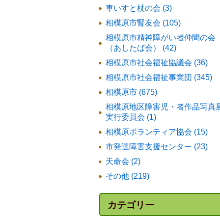
車いすと杖の会 (3)
相模原市腎友会 (105)
相模原市精神障がい者仲間の会
（あしたば会） (42)
相模原市社会福祉協議会 (36)
相模原市社会福祉事業団 (345)
相模原市 (675)
相模原地区障害児・者作品写真
実行委員会 (1)
相模原ボランティア協会 (15)
市発達障害支援センター (23)
天命会 (2)
その他 (219)
カテゴリー