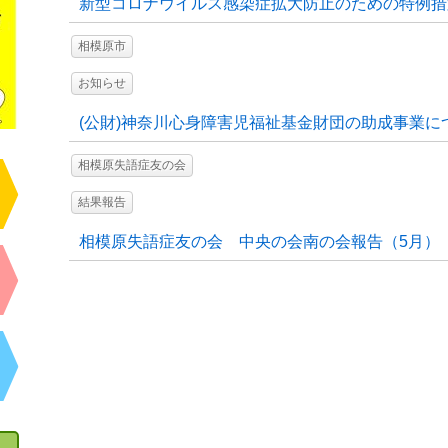
新型コロナウイルス感染症拡大防止のための特例措
相模原市
お知らせ
(公財)神奈川心身障害児福祉基金財団の助成事業に
相模原失語症友の会
結果報告
相模原失語症友の会 中央の会南の会報告（5月）