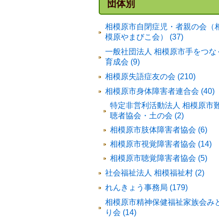
団体別
相模原市自閉症児・者親の会（
模原やまびこ会） (37)
一般社団法人 相模原市手をつな
育成会 (9)
相模原失語症友の会 (210)
相模原市身体障害者連合会 (40)
特定非営利活動法人 相模原市
聴者協会・土の会 (2)
相模原市肢体障害者協会 (6)
相模原市視覚障害者協会 (14)
相模原市聴覚障害者協会 (5)
社会福祉法人 相模福祉村 (2)
れんきょう事務局 (179)
相模原市精神保健福祉家族会み
り会 (14)