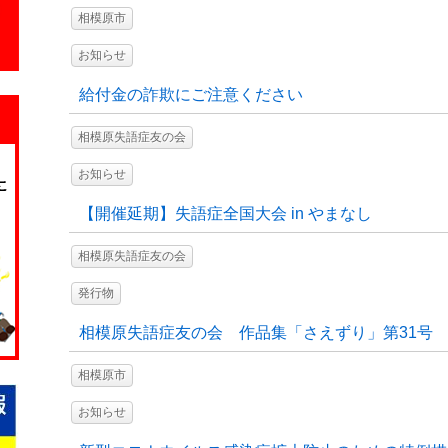
相模原市
お知らせ
給付金の詐欺にご注意ください
相模原失語症友の会
お知らせ
【開催延期】失語症全国大会 in やまなし
相模原失語症友の会
発行物
相模原失語症友の会 作品集「さえずり」第31号
相模原市
お知らせ