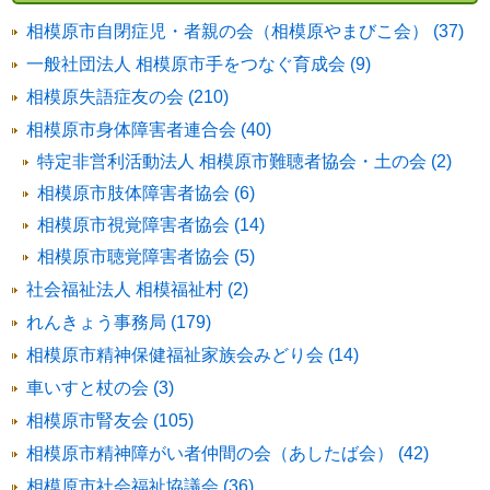
相模原市自閉症児・者親の会（相模原やまびこ会） (37)
一般社団法人 相模原市手をつなぐ育成会 (9)
相模原失語症友の会 (210)
相模原市身体障害者連合会 (40)
特定非営利活動法人 相模原市難聴者協会・土の会 (2)
相模原市肢体障害者協会 (6)
相模原市視覚障害者協会 (14)
相模原市聴覚障害者協会 (5)
社会福祉法人 相模福祉村 (2)
れんきょう事務局 (179)
相模原市精神保健福祉家族会みどり会 (14)
車いすと杖の会 (3)
相模原市腎友会 (105)
相模原市精神障がい者仲間の会（あしたば会） (42)
相模原市社会福祉協議会 (36)