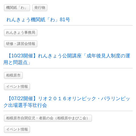
機関紙「わ」
発行物
れんきょう機関紙「わ」81号
れんきょう事務局
研修・講習会情報
【10/23開催】れんきょう公開講座「成年後見人制度の運
用と問題点」
相模原市
イベント情報
【07/22開催】リオ２０１６オリンピック・パラリンピッ
ク出場選手等壮行会
相模原市自閉症児・者親の会（相模原やまびこ会）
イベント情報