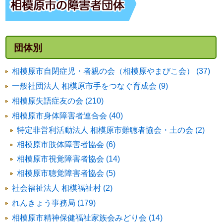
団体別
相模原市自閉症児・者親の会（相模原やまびこ会） (37)
一般社団法人 相模原市手をつなぐ育成会 (9)
相模原失語症友の会 (210)
相模原市身体障害者連合会 (40)
特定非営利活動法人 相模原市難聴者協会・土の会 (2)
相模原市肢体障害者協会 (6)
相模原市視覚障害者協会 (14)
相模原市聴覚障害者協会 (5)
社会福祉法人 相模福祉村 (2)
れんきょう事務局 (179)
相模原市精神保健福祉家族会みどり会 (14)