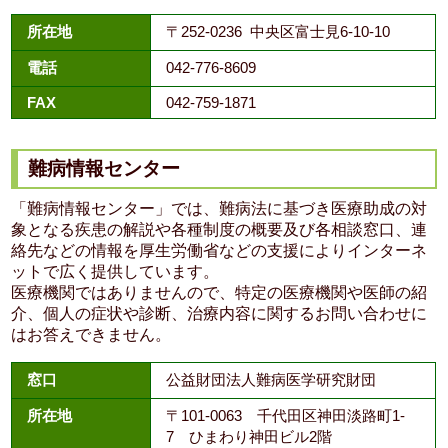
所在地
〒252-0236 中央区富士見6-10-10
電話
042-776-8609
FAX
042-759-1871
難病情報センター
「難病情報センター」では、難病法に基づき医療助成の対
象となる疾患の解説や各種制度の概要及び各相談窓口、連
絡先などの情報を厚生労働省などの支援によりインターネ
ットで広く提供しています。
医療機関ではありませんので、特定の医療機関や医師の紹
介、個人の症状や診断、治療内容に関するお問い合わせに
はお答えできません。
窓口
公益財団法人難病医学研究財団
所在地
〒101-0063 千代田区神田淡路町1-
7 ひまわり神田ビル2階