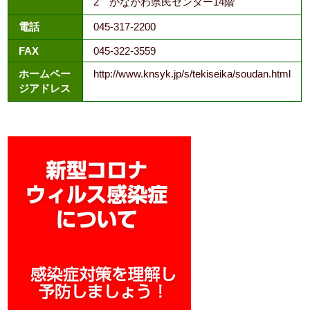
2 かながわ県民センター14階
電話
045-317-2200
FAX
045-322-3559
ホームペー
http://www.knsyk.jp/s/tekiseika/soudan.html
ジアドレス