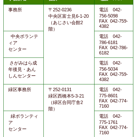
事務所
〒252-0236
電話 042-
756-5098
中央区富士見6-1-20
FAX 042-759-
（あじさい会館2
4382
階）
中央ボランテ
電話 042-
786-6181
ィア
FAX 042-786-
センター
6182
さがみはら成
電話 042-
756-5034
年後見・あん
FAX 042-759-
しんセンター
4382
緑区事務所
〒252-0131
電話 042-
775-8601
緑区西橋本5-3-21
FAX 042-774-
（緑区合同庁舎2
7160
階）
緑ボランティ
電話 042-
775-1761
ア
FAX 042-774-
センター
7160