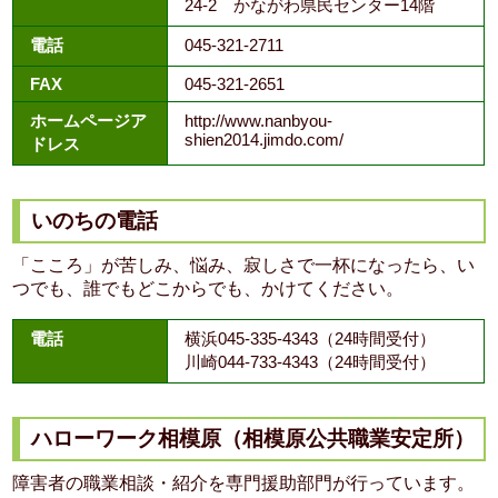
24-2 かながわ県民センター14階
電話
045-321-2711
FAX
045-321-2651
ホームページア
http://www.nanbyou-
shien2014.jimdo.com/
ドレス
いのちの電話
「こころ」が苦しみ、悩み、寂しさで一杯になったら、い
つでも、誰でもどこからでも、かけてください。
電話
横浜045-335-4343（24時間受付）
川崎044-733-4343（24時間受付）
ハローワーク相模原（相模原公共職業安定所）
障害者の職業相談・紹介を専門援助部門が行っています。