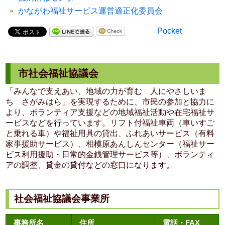
かながわ福祉サービス運営適正化委員会
Pocket
市社会福祉協議会
「みんなで支えあい、地域の力が育む 人にやさしいま
ち さがみはら」を実現するために、市民の参加と協力に
より、ボランティア支援などの地域福祉活動や在宅福祉サ
ービスなどを行っています。リフト付福祉車両（車いすご
と乗れる車）や福祉用具の貸出、ふれあいサービス（有料
家事援助サービス）、相模原あんしんセンター（福祉サー
ビス利用援助・日常的金銭管理サービス等）、ボランティ
アの調整、貸金の貸付などの窓口になります。
社会福祉協議会事業所
事務所名
住所
電話・FAX