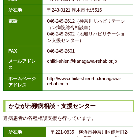
所在地
〒243-0121 厚木市七沢516
電話
046-249-2612（神奈川リハビリテーシ
ョン病院総合相談室）
046-249-2602（地域リハビリテーショ
ン支援センター）
FAX
046-249-2601
メールアドレ
chiiki-shien@kanagawa-rehab.or.jp
ス
ホームページ
http://www.chiiki-shien-hp.kanagawa-
rehab.or.jp
アドレス
かながわ難病相談・支援センター
難病患者の各種相談支援を行っています。
所在地
〒221-0835 横浜市神奈川区鶴屋町2-