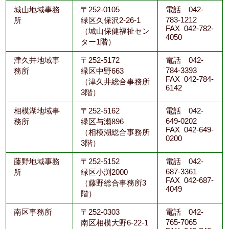
城山地域事務
〒252-0105
電話 042-
783-1212
所
緑区久保沢2-26-1
FAX 042-782-
（城山保健福祉セン
4050
ター1階）
津久井地域事
〒252-5172
電話 042-
784-3393
務所
緑区中野663
FAX 042-784-
（津久井総合事務所
6142
3階）
相模湖地域事
〒252-5162
電話 042-
649-0202
務所
緑区与瀬896
FAX 042-649-
（相模湖総合事務所
0200
3階）
藤野地域事務
〒252-5152
電話 042-
687-3361
所
緑区小渕2000
FAX 042-687-
（藤野総合事務所3
4049
階）
南区事務所
〒252-0303
電話 042-
765-7065
南区相模大野6-22-1