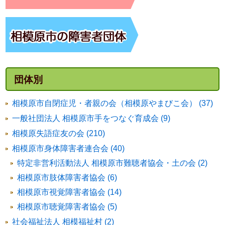
団体別
相模原市自閉症児・者親の会（相模原やまびこ会） (37)
一般社団法人 相模原市手をつなぐ育成会 (9)
相模原失語症友の会 (210)
相模原市身体障害者連合会 (40)
特定非営利活動法人 相模原市難聴者協会・土の会 (2)
相模原市肢体障害者協会 (6)
相模原市視覚障害者協会 (14)
相模原市聴覚障害者協会 (5)
社会福祉法人 相模福祉村 (2)