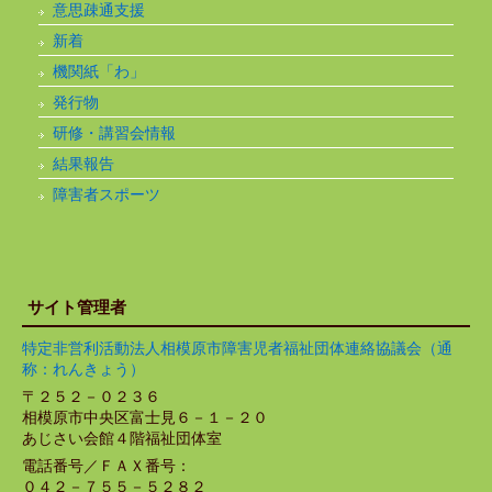
意思疎通支援
新着
機関紙「わ」
発行物
研修・講習会情報
結果報告
障害者スポーツ
サイト管理者
特定非営利活動法人相模原市障害児者福祉団体連絡協議会（通
称：れんきょう）
〒２５２－０２３６
相模原市中央区富士見６－１－２０
あじさい会館４階福祉団体室
電話番号／ＦＡＸ番号：
０４２－７５５－５２８２