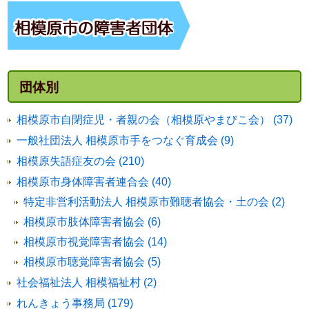
団体別
相模原市自閉症児・者親の会（相模原やまびこ会） (37)
一般社団法人 相模原市手をつなぐ育成会 (9)
相模原失語症友の会 (210)
相模原市身体障害者連合会 (40)
特定非営利活動法人 相模原市難聴者協会・土の会 (2)
相模原市肢体障害者協会 (6)
相模原市視覚障害者協会 (14)
相模原市聴覚障害者協会 (5)
社会福祉法人 相模福祉村 (2)
れんきょう事務局 (179)