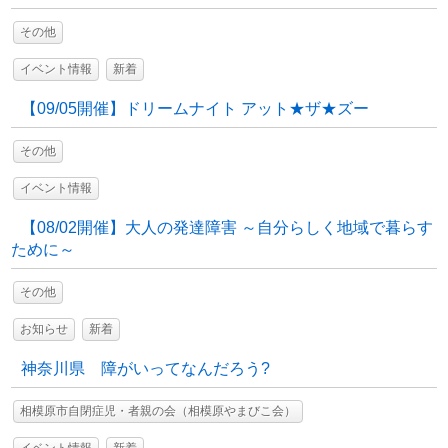
その他
イベント情報
新着
【09/05開催】ドリームナイト アット★ザ★ズー
その他
イベント情報
【08/02開催】大人の発達障害 ～自分らしく地域で暮らす
ために～
その他
お知らせ
新着
神奈川県 障がいってなんだろう?
相模原市自閉症児・者親の会（相模原やまびこ会）