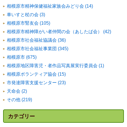
相模原市精神保健福祉家族会みどり会 (14)
車いすと杖の会 (3)
相模原市腎友会 (105)
相模原市精神障がい者仲間の会（あしたば会） (42)
相模原市社会福祉協議会 (36)
相模原市社会福祉事業団 (345)
相模原市 (675)
相模原地区障害児・者作品写真展実行委員会 (1)
相模原ボランティア協会 (15)
市発達障害支援センター (23)
天命会 (2)
その他 (219)
カテゴリー