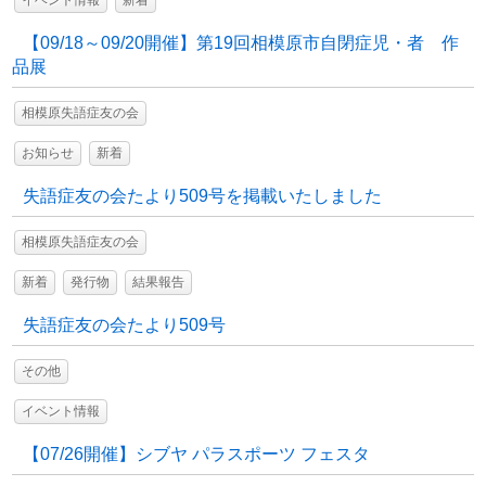
イベント情報
新着
【09/18～09/20開催】第19回相模原市自閉症児・者 作
品展
相模原失語症友の会
お知らせ
新着
失語症友の会たより509号を掲載いたしました
相模原失語症友の会
新着
発行物
結果報告
失語症友の会たより509号
その他
イベント情報
【07/26開催】シブヤ パラスポーツ フェスタ