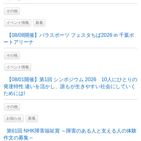
その他
イベント情報
新着
【08/08開催】パラスポーツ フェスタちば2026 in 千葉ポ
ートアリーナ
その他
イベント情報
【08/01開催】第1回 シンポジウム 2026 10人にひとりの
発達特性 違いを活かし、誰もが生きやすい社会にしていく
ためには!
その他
お知らせ
新着
第61回 NHK障害福祉賞 ～障害のある人と支える人の体験
作文の募集～