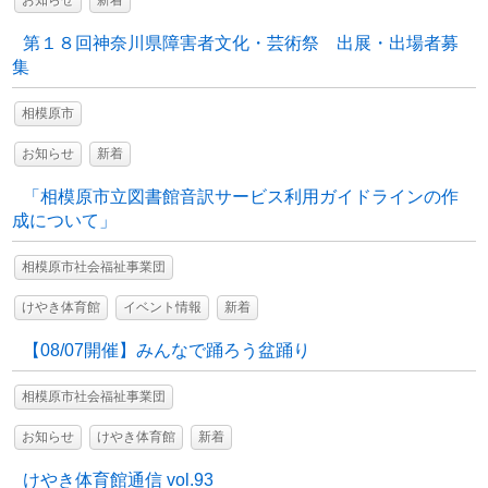
お知らせ
新着
第１８回神奈川県障害者文化・芸術祭 出展・出場者募
集
相模原市
お知らせ
新着
「相模原市立図書館音訳サービス利用ガイドラインの作
成について」
相模原市社会福祉事業団
けやき体育館
イベント情報
新着
【08/07開催】みんなで踊ろう盆踊り
相模原市社会福祉事業団
お知らせ
けやき体育館
新着
けやき体育館通信 vol.93