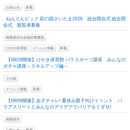
お知らせ
新着
ねんりんピック 彩の国さいたま2026 総合開会式 総合閉
会式 観覧者募集
相模原市社会福祉事業団
けやき体育館
イベント情報
新着
【08/29開催】けやき体育館 パラスポーツ講座 みんなの
ボチャ講座～スキルアップ編～
その他
イベント情報
新着
【08/09開催】あすチャレ! 夏休み親子向けイベント パ
ラアスリートとみんなのアイデアでパリアをくずせ!
相模原市