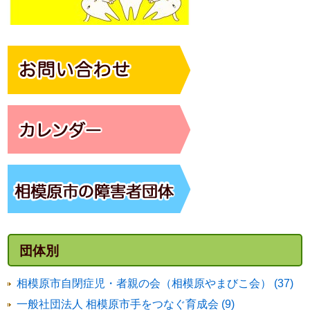
団体別
相模原市自閉症児・者親の会（相模原やまびこ会） (37)
一般社団法人 相模原市手をつなぐ育成会 (9)