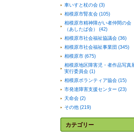
車いすと杖の会 (3)
相模原市腎友会 (105)
相模原市精神障がい者仲間の会
（あしたば会） (42)
相模原市社会福祉協議会 (36)
相模原市社会福祉事業団 (345)
相模原市 (675)
相模原地区障害児・者作品写真
実行委員会 (1)
相模原ボランティア協会 (15)
市発達障害支援センター (23)
天命会 (2)
その他 (219)
カテゴリー