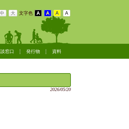
中
大
文字色
A
A
A
A
相談窓口
発行物
資料
2026/05/20