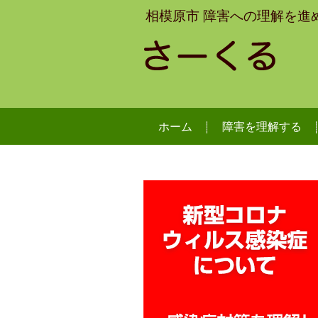
相模原市 障害への理解を進
ホーム
障害を理解する