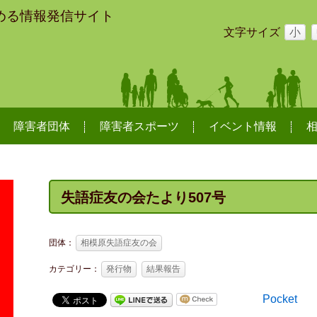
める情報発信サイト
文字サイズ
小
障害者団体
障害者スポーツ
イベント情報
失語症友の会たより507号
団体：
相模原失語症友の会
カテゴリー：
発行物
結果報告
Pocket