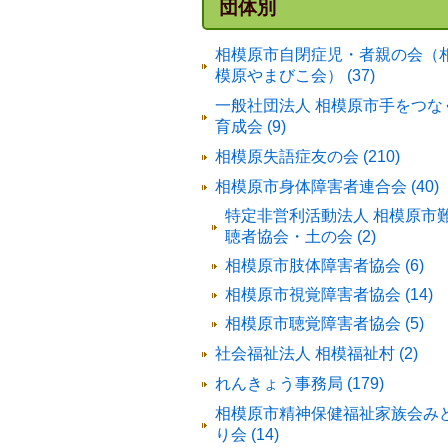
団体別
相模原市自閉症児・者親の会（
模原やまびこ会） (37)
一般社団法人 相模原市手をつな
育成会 (9)
相模原失語症友の会 (210)
相模原市身体障害者連合会 (40)
特定非営利活動法人 相模原市
聴者協会・土の会 (2)
相模原市肢体障害者協会 (6)
相模原市視覚障害者協会 (14)
相模原市聴覚障害者協会 (5)
社会福祉法人 相模福祉村 (2)
れんきょう事務局 (179)
相模原市精神保健福祉家族会み
り会 (14)