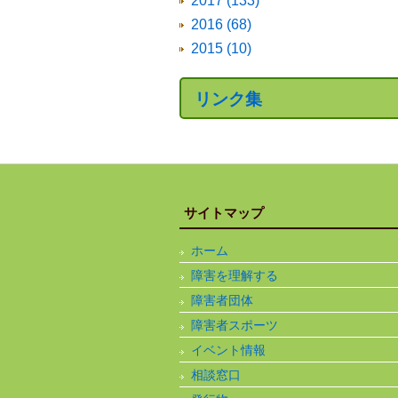
2017 (133)
2016 (68)
2015 (10)
リンク集
サイトマップ
ホーム
障害を理解する
障害者団体
障害者スポーツ
イベント情報
相談窓口