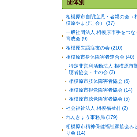
団体別
相模原市自閉症児・者親の会（
模原やまびこ会） (37)
一般社団法人 相模原市手をつな
育成会 (9)
相模原失語症友の会 (210)
相模原市身体障害者連合会 (40)
特定非営利活動法人 相模原市
聴者協会・土の会 (2)
相模原市肢体障害者協会 (6)
相模原市視覚障害者協会 (14)
相模原市聴覚障害者協会 (5)
社会福祉法人 相模福祉村 (2)
れんきょう事務局 (179)
相模原市精神保健福祉家族会み
り会 (14)