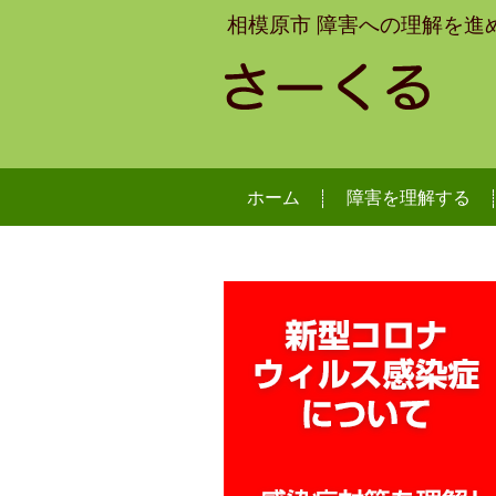
相模原市 障害への理解を進
ホーム
障害を理解する