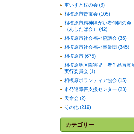
車いすと杖の会 (3)
相模原市腎友会 (105)
相模原市精神障がい者仲間の会
（あしたば会） (42)
相模原市社会福祉協議会 (36)
相模原市社会福祉事業団 (345)
相模原市 (675)
相模原地区障害児・者作品写真
実行委員会 (1)
相模原ボランティア協会 (15)
市発達障害支援センター (23)
天命会 (2)
その他 (219)
カテゴリー