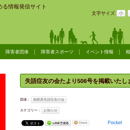
める情報発信サイト
文字サイズ
小
障害者団体
障害者スポーツ
イベント情報
失語症友の会たより506号を掲載いたし
団体：
相模原失語症友の会
カテゴリー：
お知らせ
Pocket