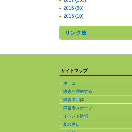
2017 (133)
2016 (68)
2015 (10)
リンク集
サイトマップ
ホーム
障害を理解する
障害者団体
障害者スポーツ
イベント情報
相談窓口