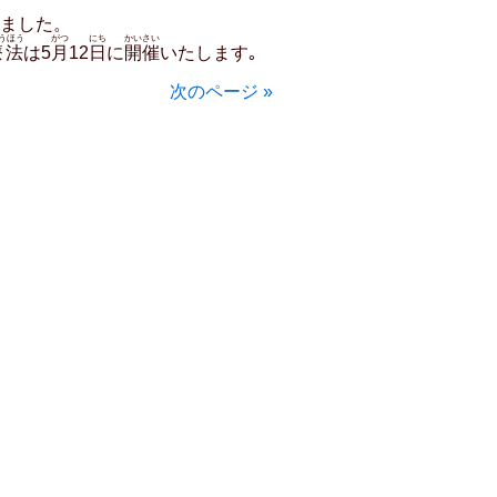
ました。
うほう
がつ
にち
かいさい
療法
は5
月
12
日
に
開催
いたします｡
次のページ »