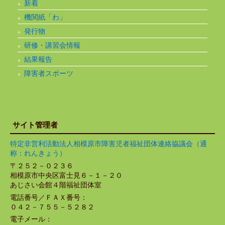
新着
機関紙「わ」
発行物
研修・講習会情報
結果報告
障害者スポーツ
サイト管理者
特定非営利活動法人相模原市障害児者福祉団体連絡協議会（通
称：れんきょう）
〒２５２－０２３６
相模原市中央区富士見６－１－２０
あじさい会館４階福祉団体室
電話番号／ＦＡＸ番号：
０４２－７５５－５２８２
電子メール：