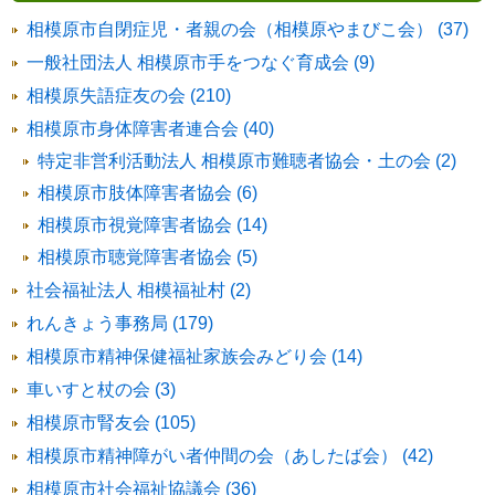
相模原市自閉症児・者親の会（相模原やまびこ会） (37)
一般社団法人 相模原市手をつなぐ育成会 (9)
相模原失語症友の会 (210)
相模原市身体障害者連合会 (40)
特定非営利活動法人 相模原市難聴者協会・土の会 (2)
相模原市肢体障害者協会 (6)
相模原市視覚障害者協会 (14)
相模原市聴覚障害者協会 (5)
社会福祉法人 相模福祉村 (2)
れんきょう事務局 (179)
相模原市精神保健福祉家族会みどり会 (14)
車いすと杖の会 (3)
相模原市腎友会 (105)
相模原市精神障がい者仲間の会（あしたば会） (42)
相模原市社会福祉協議会 (36)