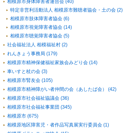
相模原市身体障害者連合会 (40)
特定非営利活動法人 相模原市難聴者協会・土の会 (2)
相模原市肢体障害者協会 (6)
相模原市視覚障害者協会 (14)
相模原市聴覚障害者協会 (5)
社会福祉法人 相模福祉村 (2)
れんきょう事務局 (179)
相模原市精神保健福祉家族会みどり会 (14)
車いすと杖の会 (3)
相模原市腎友会 (105)
相模原市精神障がい者仲間の会（あしたば会） (42)
相模原市社会福祉協議会 (36)
相模原市社会福祉事業団 (345)
相模原市 (675)
相模原地区障害児・者作品写真展実行委員会 (1)