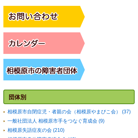
団体別
相模原市自閉症児・者親の会（相模原やまびこ会） (37)
一般社団法人 相模原市手をつなぐ育成会 (9)
相模原失語症友の会 (210)