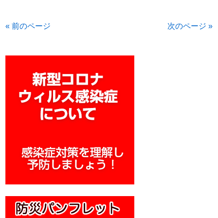
« 前のページ
次のページ »