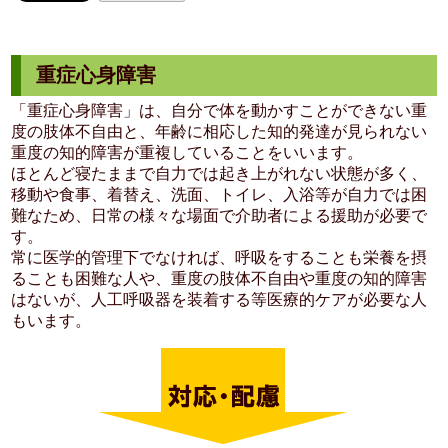
重症心身障害
「重症心身障害」は、自分で体を動かすことができない重
度の肢体不自由と、年齢に相応した知的発達が見られない
重度の知的障害が重複していることをいいます。
ほとんど寝たままで自力では起き上がれない状態が多く、
移動や食事、着替え、洗面、トイレ、入浴等が自力では困
難なため、日常の様々な場面で介助者による援助が必要で
す。
常に医学的管理下でなければ、呼吸をすることも栄養を摂
ることも困難な人や、重度の肢体不自由や重度の知的障害
はないが、人工呼吸器を装着する等医療的ケアが必要な人
もいます。