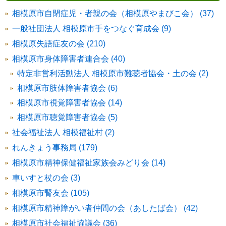
相模原市自閉症児・者親の会（相模原やまびこ会） (37)
一般社団法人 相模原市手をつなぐ育成会 (9)
相模原失語症友の会 (210)
相模原市身体障害者連合会 (40)
特定非営利活動法人 相模原市難聴者協会・土の会 (2)
相模原市肢体障害者協会 (6)
相模原市視覚障害者協会 (14)
相模原市聴覚障害者協会 (5)
社会福祉法人 相模福祉村 (2)
れんきょう事務局 (179)
相模原市精神保健福祉家族会みどり会 (14)
車いすと杖の会 (3)
相模原市腎友会 (105)
相模原市精神障がい者仲間の会（あしたば会） (42)
相模原市社会福祉協議会 (36)