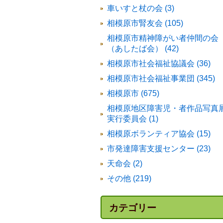
車いすと杖の会 (3)
相模原市腎友会 (105)
相模原市精神障がい者仲間の会
（あしたば会） (42)
相模原市社会福祉協議会 (36)
相模原市社会福祉事業団 (345)
相模原市 (675)
相模原地区障害児・者作品写真
実行委員会 (1)
相模原ボランティア協会 (15)
市発達障害支援センター (23)
天命会 (2)
その他 (219)
カテゴリー