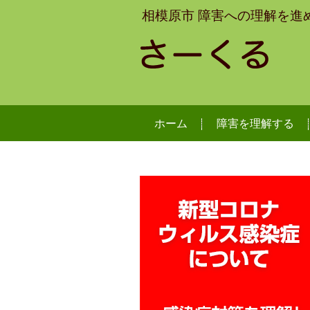
相模原市 障害への理解を進
ホーム
障害を理解する