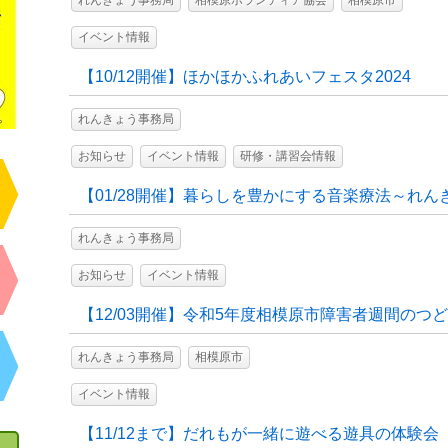
れんきょう事務局
相模原ボランティア協会
相模原市
イベント情報
【10/12開催】ほかほかふれあいフェスタ2024
れんきょう事務局
お知らせ
イベント情報
研修・講習会情報
【01/28開催】暮らしを豊かにする音楽療法～れん
れんきょう事務局
お知らせ
イベント情報
【12/03開催】令和5年度相模原市障害者週間のつ
れんきょう事務局
相模原市
イベント情報
【11/12まで】だれもが一緒に遊べる遊具の体験会