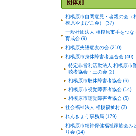
団体別
相模原市自閉症児・者親の会（
模原やまびこ会） (37)
一般社団法人 相模原市手をつな
育成会 (9)
相模原失語症友の会 (210)
相模原市身体障害者連合会 (40)
特定非営利活動法人 相模原市
聴者協会・土の会 (2)
相模原市肢体障害者協会 (6)
相模原市視覚障害者協会 (14)
相模原市聴覚障害者協会 (5)
社会福祉法人 相模福祉村 (2)
れんきょう事務局 (179)
相模原市精神保健福祉家族会み
り会 (14)