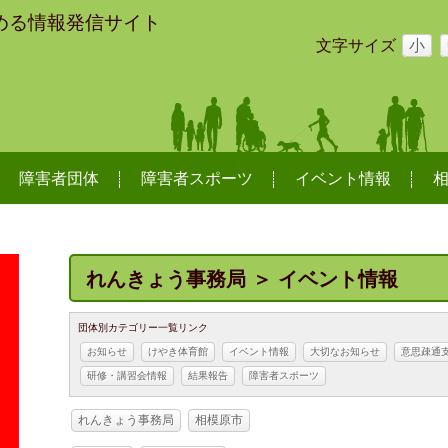
める情報発信サイト
文字サイズ
小
障害者団体
障害者スポーツ
イベント情報
れんきょう事務局 ＞ イベント情報
団体別カテゴリー一覧リンク
お知らせ
けやき体育館
イベント情報
大切なお知らせ
意思疎通
研修・講習会情報
結果報告
障害者スポーツ
れんきょう事務局
相模原市