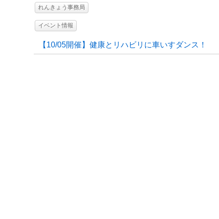
れんきょう事務局
イベント情報
【10/05開催】健康とリハビリに車いすダンス！