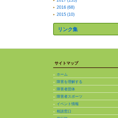
2017 (133)
2016 (68)
2015 (10)
リンク集
サイトマップ
ホーム
障害を理解する
障害者団体
障害者スポーツ
イベント情報
相談窓口