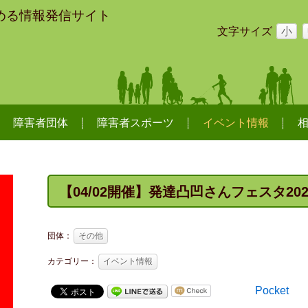
める情報発信サイト
文字サイズ
小
障害者団体
障害者スポーツ
イベント情報
【04/02開催】発達凸凹さんフェスタ202
団体：
その他
カテゴリー：
イベント情報
Pocket