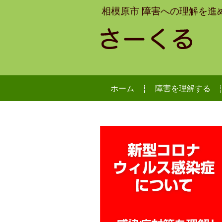
相模原市 障害への理解を進
ホーム
障害を理解する