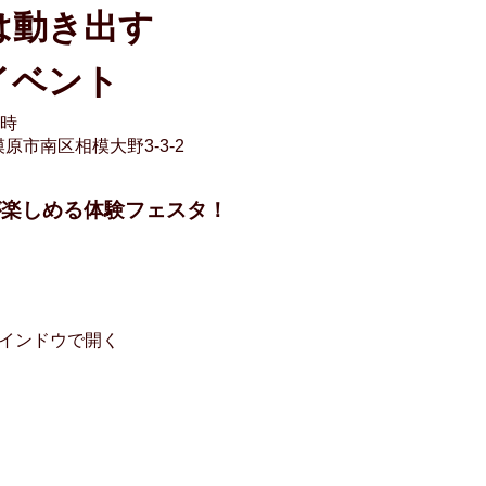
は動き出す
イベント
４時
市南区相模大野3-3-2
が楽しめる体験フェスタ！
インドウで開く