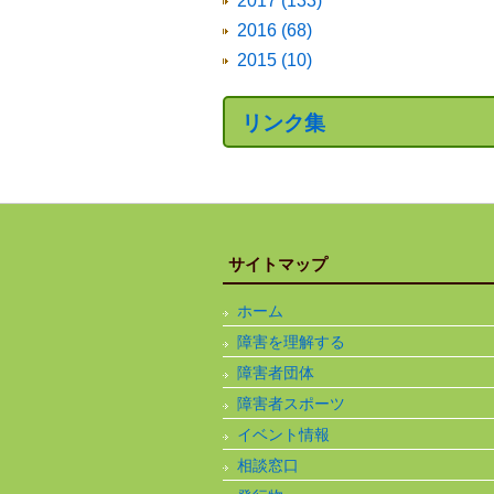
2017 (133)
2016 (68)
2015 (10)
リンク集
サイトマップ
ホーム
障害を理解する
障害者団体
障害者スポーツ
イベント情報
相談窓口