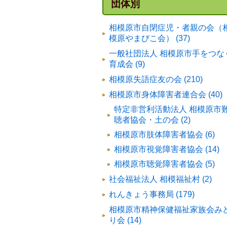
団体別
相模原市自閉症児・者親の会（
模原やまびこ会） (37)
一般社団法人 相模原市手をつな
育成会 (9)
相模原失語症友の会 (210)
相模原市身体障害者連合会 (40)
特定非営利活動法人 相模原市
聴者協会・土の会 (2)
相模原市肢体障害者協会 (6)
相模原市視覚障害者協会 (14)
相模原市聴覚障害者協会 (5)
社会福祉法人 相模福祉村 (2)
れんきょう事務局 (179)
相模原市精神保健福祉家族会み
り会 (14)