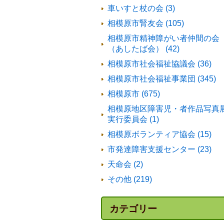
車いすと杖の会 (3)
相模原市腎友会 (105)
相模原市精神障がい者仲間の会
（あしたば会） (42)
相模原市社会福祉協議会 (36)
相模原市社会福祉事業団 (345)
相模原市 (675)
相模原地区障害児・者作品写真
実行委員会 (1)
相模原ボランティア協会 (15)
市発達障害支援センター (23)
天命会 (2)
その他 (219)
カテゴリー