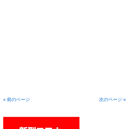
« 前のページ
次のページ »