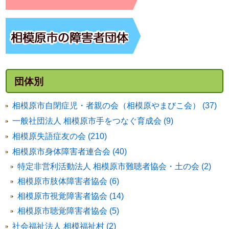
団体別
相模原市自閉症児・者親の会（相模原やまびこ会） (37)
一般社団法人 相模原市手をつなぐ育成会 (9)
相模原失語症友の会 (210)
相模原市身体障害者連合会 (40)
特定非営利活動法人 相模原市難聴者協会・土の会 (2)
相模原市肢体障害者協会 (6)
相模原市視覚障害者協会 (14)
相模原市聴覚障害者協会 (5)
社会福祉法人 相模福祉村 (2)