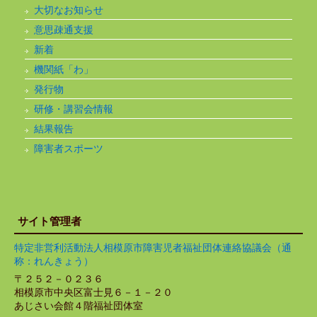
大切なお知らせ
意思疎通支援
新着
機関紙「わ」
発行物
研修・講習会情報
結果報告
障害者スポーツ
サイト管理者
特定非営利活動法人相模原市障害児者福祉団体連絡協議会（通
称：れんきょう）
〒２５２－０２３６
相模原市中央区富士見６－１－２０
あじさい会館４階福祉団体室