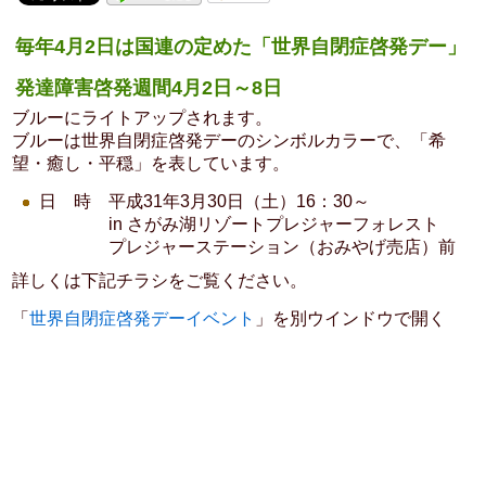
毎年4月2日は国連の定めた「世界自閉症啓発デー」
発達障害啓発週間4月2日～8日
ブルーにライトアップされます。
ブルーは世界自閉症啓発デーのシンボルカラーで、「希
望・癒し・平穏」を表しています。
日 時 平成31年3月30日（土）16：30～
in さがみ湖リゾートプレジャーフォレスト
プレジャーステーション（おみやげ売店）前
詳しくは下記チラシをご覧ください。
「
世界自閉症啓発デーイベント
」を別ウインドウで開く