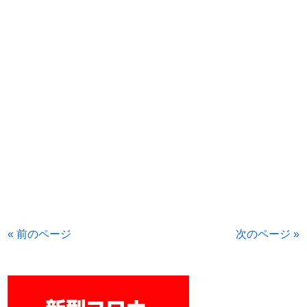
« 前のページ
次のページ »