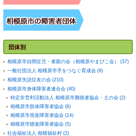
団体別
相模原市自閉症児・者親の会（相模原やまびこ会） (37)
一般社団法人 相模原市手をつなぐ育成会 (9)
相模原失語症友の会 (210)
相模原市身体障害者連合会 (40)
特定非営利活動法人 相模原市難聴者協会・土の会 (2)
相模原市肢体障害者協会 (6)
相模原市視覚障害者協会 (14)
相模原市聴覚障害者協会 (5)
社会福祉法人 相模福祉村 (2)