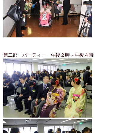
第二部 パーティー 午後２時～午後４時