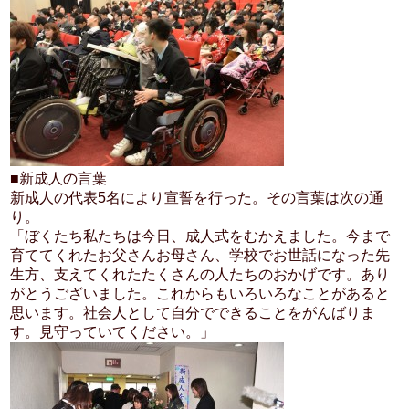
■新成人の言葉
新成人の代表5名により宣誓を行った。その言葉は次の通
り。
「ぼくたち私たちは今日、成人式をむかえました。今まで
育ててくれたお父さんお母さん、学校でお世話になった先
生方、支えてくれたたくさんの人たちのおかげです。あり
がとうございました。これからもいろいろなことがあると
思います。社会人として自分でできることをがんばりま
す。見守っていてください。」