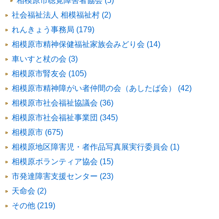
相模原市聴覚障害者協会 (5)
社会福祉法人 相模福祉村 (2)
れんきょう事務局 (179)
相模原市精神保健福祉家族会みどり会 (14)
車いすと杖の会 (3)
相模原市腎友会 (105)
相模原市精神障がい者仲間の会（あしたば会） (42)
相模原市社会福祉協議会 (36)
相模原市社会福祉事業団 (345)
相模原市 (675)
相模原地区障害児・者作品写真展実行委員会 (1)
相模原ボランティア協会 (15)
市発達障害支援センター (23)
天命会 (2)
その他 (219)