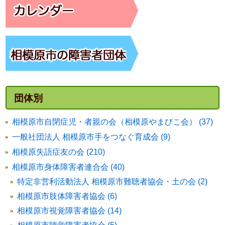
団体別
相模原市自閉症児・者親の会（相模原やまびこ会） (37)
一般社団法人 相模原市手をつなぐ育成会 (9)
相模原失語症友の会 (210)
相模原市身体障害者連合会 (40)
特定非営利活動法人 相模原市難聴者協会・土の会 (2)
相模原市肢体障害者協会 (6)
相模原市視覚障害者協会 (14)