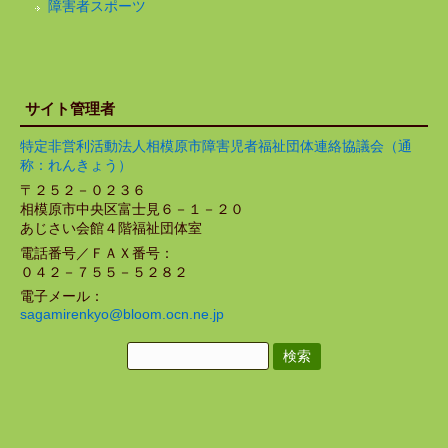
障害者スポーツ
サイト管理者
特定非営利活動法人相模原市障害児者福祉団体連絡協議会（通
称：れんきょう）
〒２５２－０２３６
相模原市中央区富士見６－１－２０
あじさい会館４階福祉団体室
電話番号／ＦＡＸ番号：
０４２－７５５－５２８２
電子メール：
sagamirenkyo@bloom.ocn.ne.jp
検
索: