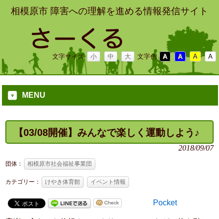
相模原市 障害への理解を進める情報発信サイト
文字サイズ
小
中
大
文字色
A
A
A
A
MENU
【03/08開催】みんなで楽しく運動しよう♪
2018/09/07
団体：
相模原市社会福祉事業団
カテゴリー：
けやき体育館
イベント情報
Pocket