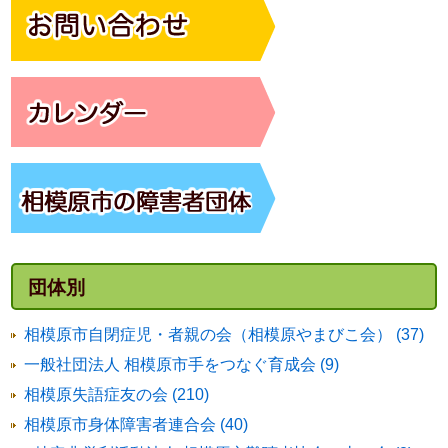
団体別
相模原市自閉症児・者親の会（相模原やまびこ会） (37)
一般社団法人 相模原市手をつなぐ育成会 (9)
相模原失語症友の会 (210)
相模原市身体障害者連合会 (40)