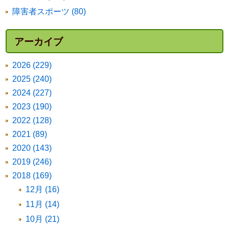
障害者スポーツ (80)
アーカイブ
2026 (229)
2025 (240)
2024 (227)
2023 (190)
2022 (128)
2021 (89)
2020 (143)
2019 (246)
2018 (169)
12月 (16)
11月 (14)
10月 (21)