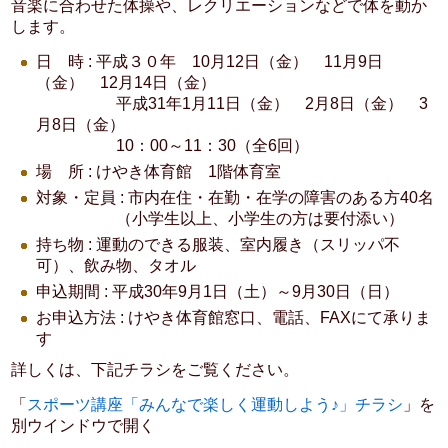
音楽に合わせた体操や、レクリエーションなどで体を動か
します。
日 時 : 平成３０年 10月12日（金） 11月9日
（金） 12月14日（金）
平成31年1月11日（金） 2月8日（金） 3
月8日（金）
10：00～11：30（全6回）
場 所 : けやき体育館 1階体育室
対象・定員 : 市内在住・在勤・在学の障害のある方40名
（小学生以上、小学生の方は要付添い）
持ち物 : 運動のできる服装、室内履き（スリッパ不
可）、飲み物、タオル
申込期間 : 平成30年9月1日（土）～9月30日（日）
お申込方法 : けやき体育館窓口、電話、FAXにて承りま
す
詳しくは、下記チラシをご覧ください。
「
スポーツ講座「みんなで楽しく運動しよう♪」チラシ
」を
別ウインドウで開く