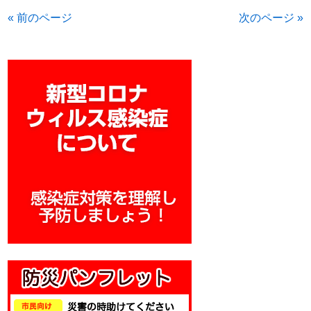
« 前のページ
次のページ »