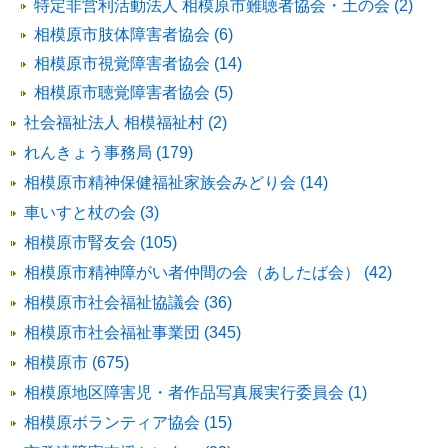
特定非営利活動法人 相模原市難聴者協会・土の会 (2)
相模原市肢体障害者協会 (6)
相模原市視覚障害者協会 (14)
相模原市聴覚障害者協会 (5)
社会福祉法人 相模福祉村 (2)
れんきょう事務局 (179)
相模原市精神保健福祉家族会みどり会 (14)
車いすと杖の会 (3)
相模原市腎友会 (105)
相模原市精神障がい者仲間の会（あしたば会） (42)
相模原市社会福祉協議会 (36)
相模原市社会福祉事業団 (345)
相模原市 (675)
相模原地区障害児・者作品写真展実行委員会 (1)
相模原ボランティア協会 (15)