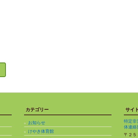
カテゴリー
サイ
特定非
お知らせ
体連絡
けやき体育館
〒２５