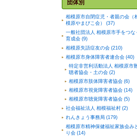
団体別
相模原市自閉症児・者親の会（
模原やまびこ会） (37)
一般社団法人 相模原市手をつな
育成会 (9)
相模原失語症友の会 (210)
相模原市身体障害者連合会 (40)
特定非営利活動法人 相模原市
聴者協会・土の会 (2)
相模原市肢体障害者協会 (6)
相模原市視覚障害者協会 (14)
相模原市聴覚障害者協会 (5)
社会福祉法人 相模福祉村 (2)
れんきょう事務局 (179)
相模原市精神保健福祉家族会み
り会 (14)