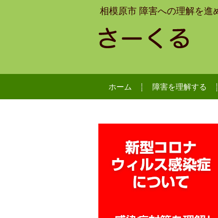
相模原市 障害への理解を進
ホーム
障害を理解する