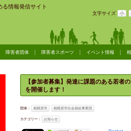
める情報発信サイト
文字サイズ
小
障害者団体
障害者スポーツ
イベント情報
【参加者募集】発達に課題のある若者の
を開催します！
団体：
相模原市
相模原市社会福祉事業団
カテゴリー：
お知らせ