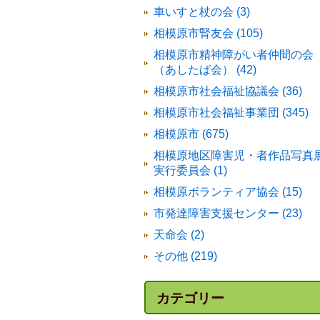
車いすと杖の会 (3)
相模原市腎友会 (105)
相模原市精神障がい者仲間の会
（あしたば会） (42)
相模原市社会福祉協議会 (36)
相模原市社会福祉事業団 (345)
相模原市 (675)
相模原地区障害児・者作品写真
実行委員会 (1)
相模原ボランティア協会 (15)
市発達障害支援センター (23)
天命会 (2)
その他 (219)
カテゴリー