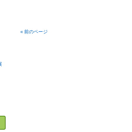
« 前のページ
展