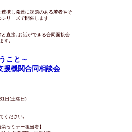
連携し発達に課題のある若者やそ
のシリーズで開催します！
と直接､お話ができる合同面接会
ます｡
うこと～
援機関合同相談会
1日(土曜日)
てください｡
就労セミナー担当者】