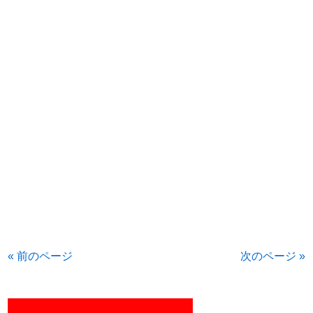
« 前のページ
次のページ »