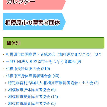
団体別
相模原市自閉症児・者親の会（相模原やまびこ会） (37)
一般社団法人 相模原市手をつなぐ育成会 (9)
相模原失語症友の会 (210)
相模原市身体障害者連合会 (40)
特定非営利活動法人 相模原市難聴者協会・土の会 (2)
相模原市肢体障害者協会 (6)
相模原市視覚障害者協会 (14)
相模原市聴覚障害者協会 (5)