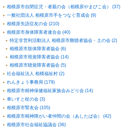
相模原市自閉症児・者親の会（相模原やまびこ会） (37)
一般社団法人 相模原市手をつなぐ育成会 (9)
相模原失語症友の会 (210)
相模原市身体障害者連合会 (40)
特定非営利活動法人 相模原市難聴者協会・土の会 (2)
相模原市肢体障害者協会 (6)
相模原市視覚障害者協会 (14)
相模原市聴覚障害者協会 (5)
社会福祉法人 相模福祉村 (2)
れんきょう事務局 (179)
相模原市精神保健福祉家族会みどり会 (14)
車いすと杖の会 (3)
相模原市腎友会 (105)
相模原市精神障がい者仲間の会（あしたば会） (42)
相模原市社会福祉協議会 (36)