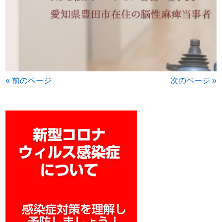
« 前のページ
次のページ »