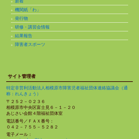
新着
機関紙「わ」
発行物
研修・講習会情報
結果報告
障害者スポーツ
サイト管理者
特定非営利活動法人相模原市障害児者福祉団体連絡協議会（通
称：れんきょう）
〒２５２－０２３６
相模原市中央区富士見６－１－２０
あじさい会館４階福祉団体室
電話番号／ＦＡＸ番号：
０４２－７５５－５２８２
電子メール：