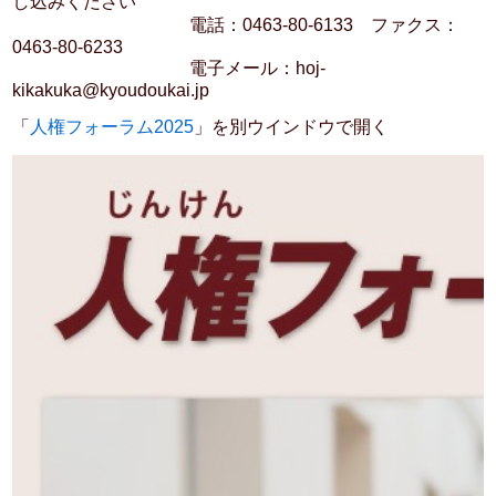
し込みください
電話：0463-80-6133 ファクス：
0463-80-6233
電子メール：hoj-
kikakuka@kyoudoukai.jp
「
人権フォーラム2025
」を別ウインドウで開く