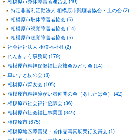
相模原市身体障害者連合会 (40)
特定非営利活動法人 相模原市難聴者協会・土の会 (2)
相模原市肢体障害者協会 (6)
相模原市視覚障害者協会 (14)
相模原市聴覚障害者協会 (5)
社会福祉法人 相模福祉村 (2)
れんきょう事務局 (179)
相模原市精神保健福祉家族会みどり会 (14)
車いすと杖の会 (3)
相模原市腎友会 (105)
相模原市精神障がい者仲間の会（あしたば会） (42)
相模原市社会福祉協議会 (36)
相模原市社会福祉事業団 (345)
相模原市 (675)
相模原地区障害児・者作品写真展実行委員会 (1)