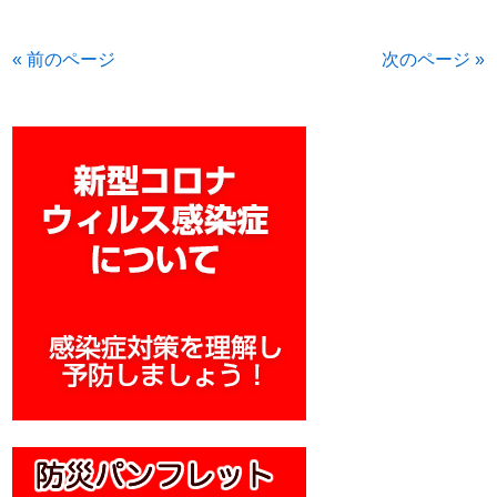
« 前のページ
次のページ »