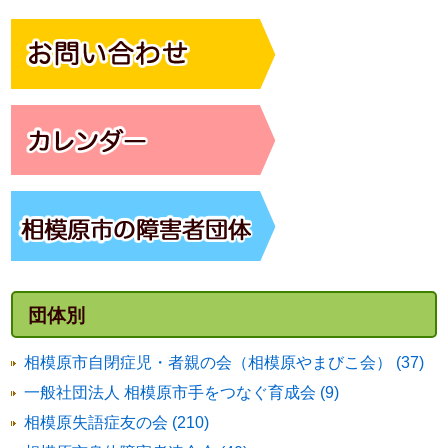
団体別
相模原市自閉症児・者親の会（相模原やまびこ会） (37)
一般社団法人 相模原市手をつなぐ育成会 (9)
相模原失語症友の会 (210)