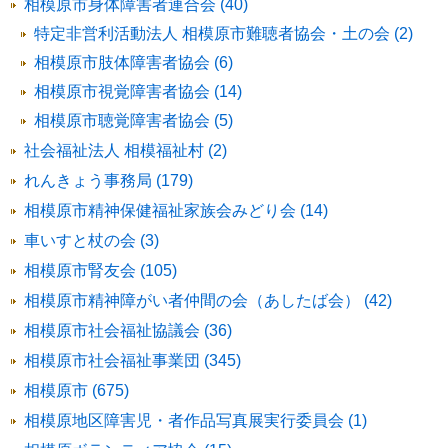
相模原市身体障害者連合会 (40)
特定非営利活動法人 相模原市難聴者協会・土の会 (2)
相模原市肢体障害者協会 (6)
相模原市視覚障害者協会 (14)
相模原市聴覚障害者協会 (5)
社会福祉法人 相模福祉村 (2)
れんきょう事務局 (179)
相模原市精神保健福祉家族会みどり会 (14)
車いすと杖の会 (3)
相模原市腎友会 (105)
相模原市精神障がい者仲間の会（あしたば会） (42)
相模原市社会福祉協議会 (36)
相模原市社会福祉事業団 (345)
相模原市 (675)
相模原地区障害児・者作品写真展実行委員会 (1)