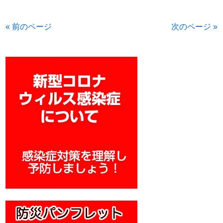
« 前のページ
次のページ »