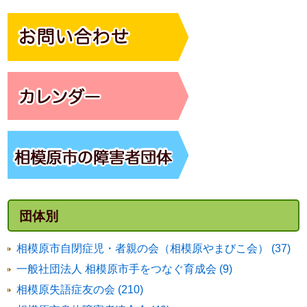
団体別
相模原市自閉症児・者親の会（相模原やまびこ会） (37)
一般社団法人 相模原市手をつなぐ育成会 (9)
相模原失語症友の会 (210)