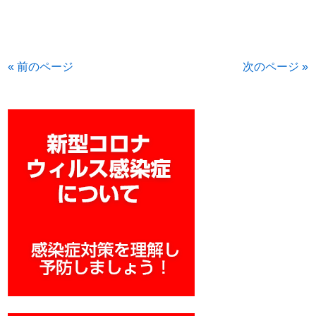
« 前のページ
次のページ »