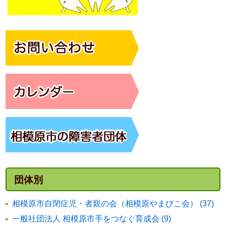
団体別
相模原市自閉症児・者親の会（相模原やまびこ会） (37)
一般社団法人 相模原市手をつなぐ育成会 (9)