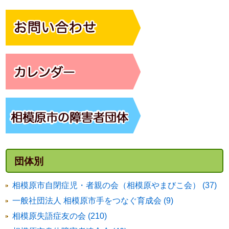
団体別
相模原市自閉症児・者親の会（相模原やまびこ会） (37)
一般社団法人 相模原市手をつなぐ育成会 (9)
相模原失語症友の会 (210)