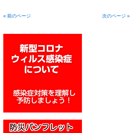
« 前のページ
次のページ »