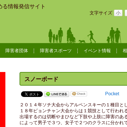
める情報発信サイト
文字サイズ
小
障害者団体
障害者スポーツ
イベント情報
スノーボード
Pocket
２０１４年ソチ大会からアルペンスキーの１種目と
１８年ピョンチャン大会からは１競技として行われ
出場するのは切断やまひなど下肢や上肢に障害のあ
によって男子で３つ、女子で２つのクラスに分かれ