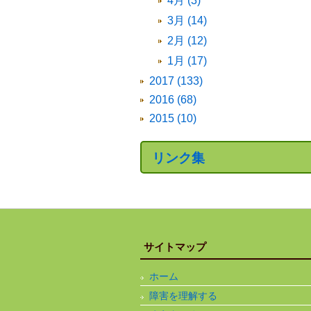
4月 (3)
3月 (14)
2月 (12)
1月 (17)
2017 (133)
2016 (68)
2015 (10)
リンク集
サイトマップ
ホーム
障害を理解する