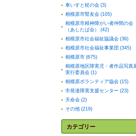
車いすと杖の会 (3)
相模原市腎友会 (105)
相模原市精神障がい者仲間の会
（あしたば会） (42)
相模原市社会福祉協議会 (36)
相模原市社会福祉事業団 (345)
相模原市 (675)
相模原地区障害児・者作品写真
実行委員会 (1)
相模原ボランティア協会 (15)
市発達障害支援センター (23)
天命会 (2)
その他 (219)
カテゴリー