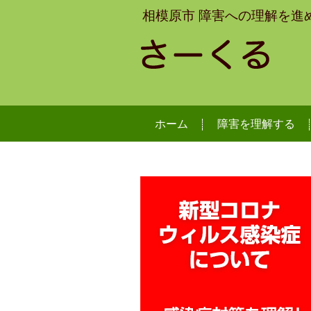
相模原市 障害への理解を進
ホーム
障害を理解する