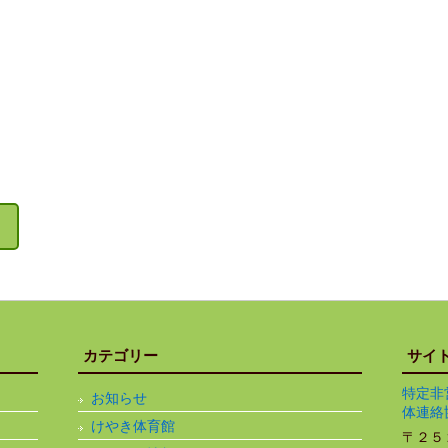
カテゴリー
サイ
特定非
お知らせ
体連絡
けやき体育館
〒２５