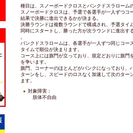
種目は、スノーボードクロスとバンクドスラローム
スノーボードクロスは、予選で各選手が一人ずつコ
結果で決勝に進出できるかが決まる。
決勝ラウンドは複数ラウンドで構成され、予選タイ
同時にスタートし、勝った方が次ラウンドに進出す
。
バンクドスラロームは、各選手が一人ずつ同じコー
タイムで順位が決まります。
コース上には旗門が立っており、規定どおりに旗門
を争います。
旗門、コーナーのほとんどがバンクになっており、
ターンをし、スピードのロスなく加速して次のター
ます。
対象障害：
肢体不自由