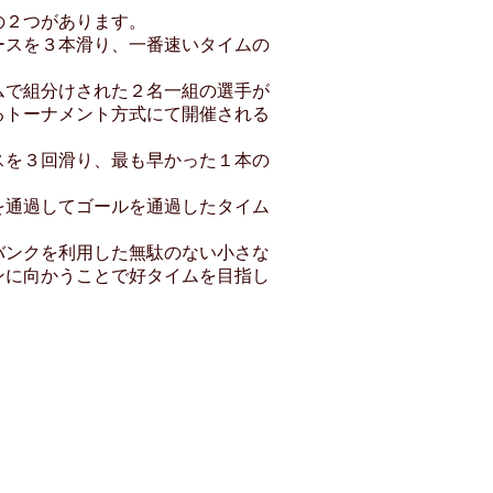
の２つがあります。
ースを３本滑り、一番速いタイムの
ムで組分けされた２名一組の選手が
るトーナメント方式にて開催される
スを３回滑り、最も早かった１本の
を通過してゴールを通過したタイム
バンクを利用した無駄のない小さな
ンに向かうことで好タイムを目指し