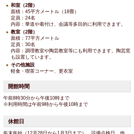
和室（2階）
面積：45平方メートル（18畳）
定員：24名
内容：華道や着付け、会議等多目的に利用できます。
教室（2階）
面積：77平方メートル
定員：30名
内容：調理教室や陶芸教室等にも利用できます。陶芸窯
も設置しています。
その他施設
軽食・喫茶コーナー、更衣室
開館時間
午前8時30分から午後10時まで
※利用時間は午前9時から午後10時まで
休館日
年末年始（12月28日から1月3日まで）、設備点検日 他