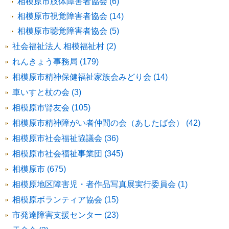
相模原市肢体障害者協会 (6)
相模原市視覚障害者協会 (14)
相模原市聴覚障害者協会 (5)
社会福祉法人 相模福祉村 (2)
れんきょう事務局 (179)
相模原市精神保健福祉家族会みどり会 (14)
車いすと杖の会 (3)
相模原市腎友会 (105)
相模原市精神障がい者仲間の会（あしたば会） (42)
相模原市社会福祉協議会 (36)
相模原市社会福祉事業団 (345)
相模原市 (675)
相模原地区障害児・者作品写真展実行委員会 (1)
相模原ボランティア協会 (15)
市発達障害支援センター (23)