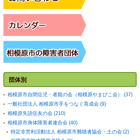
団体別
相模原市自閉症児・者親の会（相模原やまびこ会） (37)
一般社団法人 相模原市手をつなぐ育成会 (9)
相模原失語症友の会 (210)
相模原市身体障害者連合会 (40)
特定非営利活動法人 相模原市難聴者協会・土の会 (2)