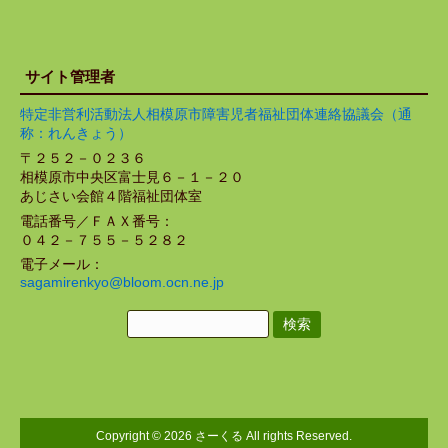
サイト管理者
特定非営利活動法人相模原市障害児者福祉団体連絡協議会（通
称：れんきょう）
〒２５２－０２３６
相模原市中央区富士見６－１－２０
あじさい会館４階福祉団体室
電話番号／ＦＡＸ番号：
０４２－７５５－５２８２
電子メール：
sagamirenkyo@bloom.ocn.ne.jp
検
索:
Copyright © 2026 さーくる All rights Reserved.