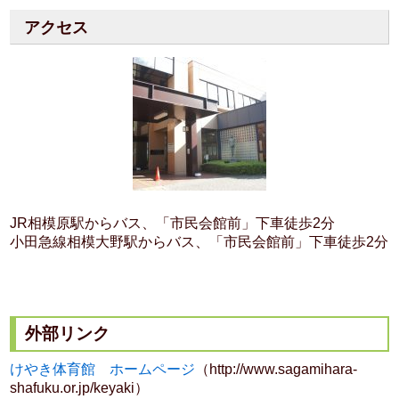
アクセス
JR相模原駅からバス、「市民会館前」下車徒歩2分
小田急線相模大野駅からバス、「市民会館前」下車徒歩2分
外部リンク
けやき体育館 ホームページ
（http://www.sagamihara-
shafuku.or.jp/keyaki）