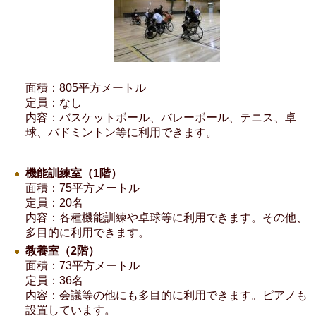
面積：805平方メートル
定員：なし
内容：バスケットボール、バレーボール、テニス、卓
球、バドミントン等に利用できます。
機能訓練室（1階）
面積：75平方メートル
定員：20名
内容：各種機能訓練や卓球等に利用できます。その他、
多目的に利用できます。
教養室（2階）
面積：73平方メートル
定員：36名
内容：会議等の他にも多目的に利用できます。ピアノも
設置しています。