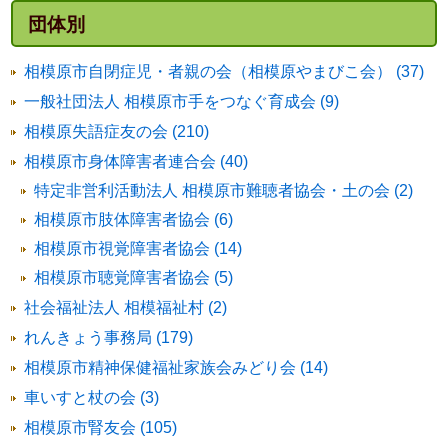
団体別
相模原市自閉症児・者親の会（相模原やまびこ会） (37)
一般社団法人 相模原市手をつなぐ育成会 (9)
相模原失語症友の会 (210)
相模原市身体障害者連合会 (40)
特定非営利活動法人 相模原市難聴者協会・土の会 (2)
相模原市肢体障害者協会 (6)
相模原市視覚障害者協会 (14)
相模原市聴覚障害者協会 (5)
社会福祉法人 相模福祉村 (2)
れんきょう事務局 (179)
相模原市精神保健福祉家族会みどり会 (14)
車いすと杖の会 (3)
相模原市腎友会 (105)