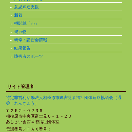
意思疎通支援
新着
機関紙「わ」
発行物
研修・講習会情報
結果報告
障害者スポーツ
サイト管理者
特定非営利活動法人相模原市障害児者福祉団体連絡協議会（通
称：れんきょう）
〒２５２－０２３６
相模原市中央区富士見６－１－２０
あじさい会館４階福祉団体室
電話番号／ＦＡＸ番号：