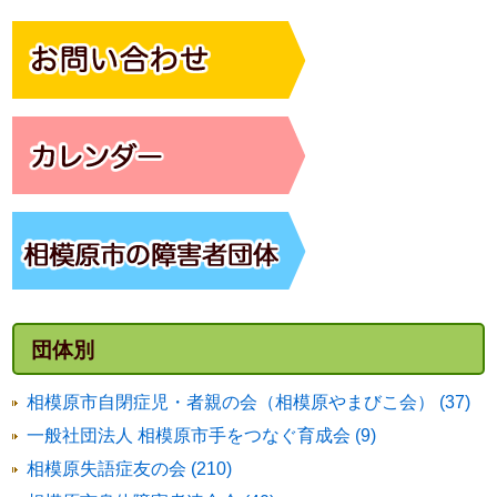
団体別
相模原市自閉症児・者親の会（相模原やまびこ会） (37)
一般社団法人 相模原市手をつなぐ育成会 (9)
相模原失語症友の会 (210)