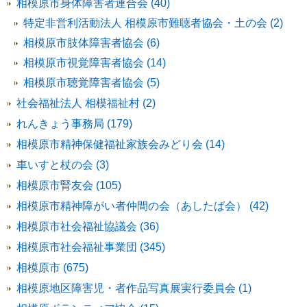
相模原市身体障害者連合会 (40)
特定非営利活動法人 相模原市難聴者協会・土の会 (2)
相模原市肢体障害者協会 (6)
相模原市視覚障害者協会 (14)
相模原市聴覚障害者協会 (5)
社会福祉法人 相模福祉村 (2)
れんきょう事務局 (179)
相模原市精神保健福祉家族会みどり会 (14)
車いすと杖の会 (3)
相模原市腎友会 (105)
相模原市精神障がい者仲間の会（あしたば会） (42)
相模原市社会福祉協議会 (36)
相模原市社会福祉事業団 (345)
相模原市 (675)
相模原地区障害児・者作品写真展実行委員会 (1)