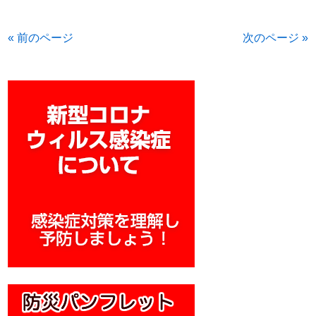
« 前のページ
次のページ »