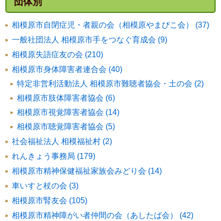
団体別
相模原市自閉症児・者親の会（相模原やまびこ会） (37)
一般社団法人 相模原市手をつなぐ育成会 (9)
相模原失語症友の会 (210)
相模原市身体障害者連合会 (40)
特定非営利活動法人 相模原市難聴者協会・土の会 (2)
相模原市肢体障害者協会 (6)
相模原市視覚障害者協会 (14)
相模原市聴覚障害者協会 (5)
社会福祉法人 相模福祉村 (2)
れんきょう事務局 (179)
相模原市精神保健福祉家族会みどり会 (14)
車いすと杖の会 (3)
相模原市腎友会 (105)
相模原市精神障がい者仲間の会（あしたば会） (42)