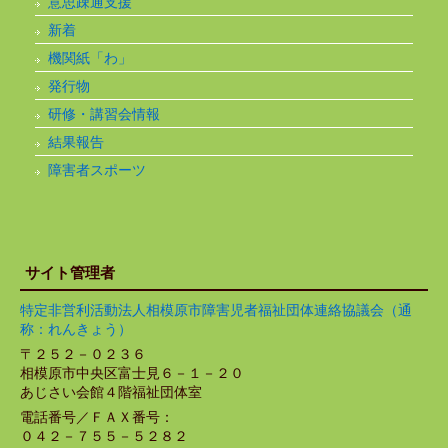
意思疎通支援
新着
機関紙「わ」
発行物
研修・講習会情報
結果報告
障害者スポーツ
サイト管理者
特定非営利活動法人相模原市障害児者福祉団体連絡協議会（通
称：れんきょう）
〒２５２－０２３６
相模原市中央区富士見６－１－２０
あじさい会館４階福祉団体室
電話番号／ＦＡＸ番号：
０４２－７５５－５２８２