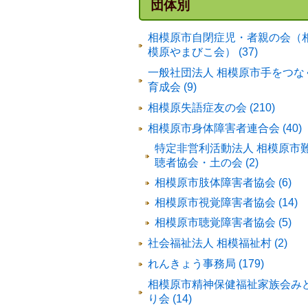
団体別
相模原市自閉症児・者親の会（
模原やまびこ会） (37)
一般社団法人 相模原市手をつな
育成会 (9)
相模原失語症友の会 (210)
相模原市身体障害者連合会 (40)
特定非営利活動法人 相模原市
聴者協会・土の会 (2)
相模原市肢体障害者協会 (6)
相模原市視覚障害者協会 (14)
相模原市聴覚障害者協会 (5)
社会福祉法人 相模福祉村 (2)
れんきょう事務局 (179)
相模原市精神保健福祉家族会み
り会 (14)