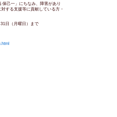
 保己一」にちなみ、障害があり
に対する支援等に貢献している方・
月31日（月曜日）まで
.html