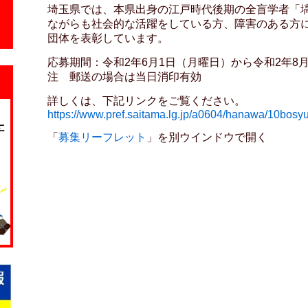
埼玉県では、本県出身の江戸時代後期の全盲学者「塙
ながらも社会的な活躍をしている方、障害のある方
団体を表彰しています。
応募期間：令和2年6月1日（月曜日）から令和2年8
注 郵送の場合は当日消印有効
詳しくは、下記リンクをご覧ください。
https://www.pref.saitama.lg.jp/a0604/hanawa/10bosyu
「
募集リーフレット
」を別ウインドウで開く