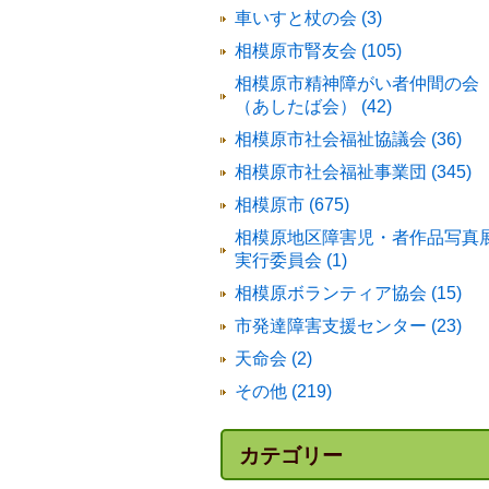
車いすと杖の会 (3)
相模原市腎友会 (105)
相模原市精神障がい者仲間の会
（あしたば会） (42)
相模原市社会福祉協議会 (36)
相模原市社会福祉事業団 (345)
相模原市 (675)
相模原地区障害児・者作品写真
実行委員会 (1)
相模原ボランティア協会 (15)
市発達障害支援センター (23)
天命会 (2)
その他 (219)
カテゴリー