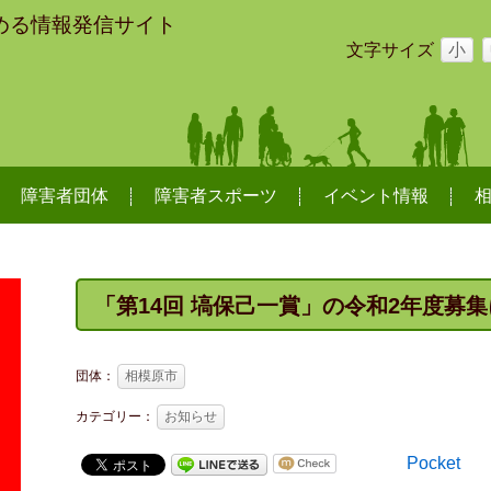
める情報発信サイト
文字サイズ
小
障害者団体
障害者スポーツ
イベント情報
「第14回 塙保己一賞」の令和2年度募
団体：
相模原市
カテゴリー：
お知らせ
Pocket