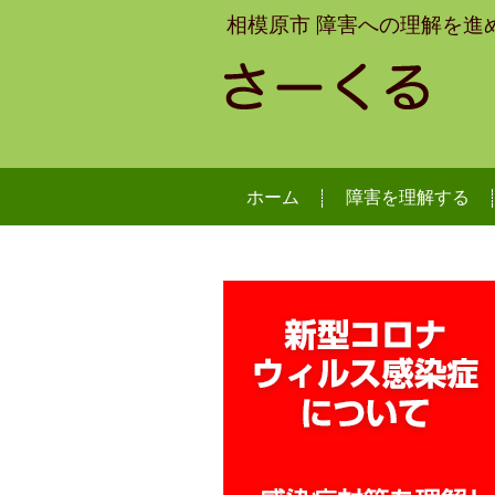
相模原市 障害への理解を進
ホーム
障害を理解する