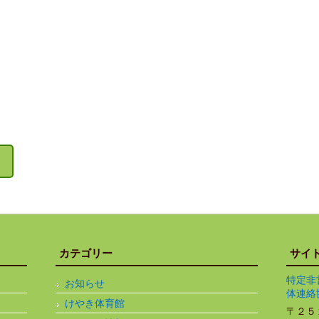
カテゴリー
サイ
特定非
お知らせ
体連絡
けやき体育館
〒２５