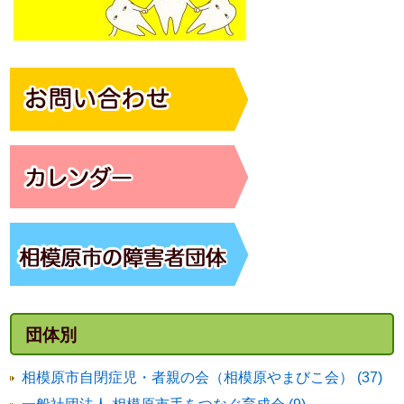
団体別
相模原市自閉症児・者親の会（相模原やまびこ会） (37)