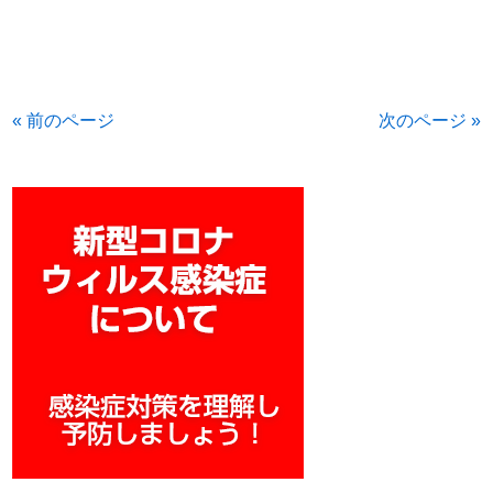
« 前のページ
次のページ »