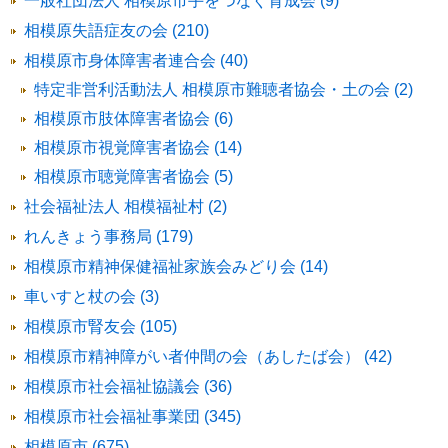
一般社団法人 相模原市手をつなぐ育成会 (9)
相模原失語症友の会 (210)
相模原市身体障害者連合会 (40)
特定非営利活動法人 相模原市難聴者協会・土の会 (2)
相模原市肢体障害者協会 (6)
相模原市視覚障害者協会 (14)
相模原市聴覚障害者協会 (5)
社会福祉法人 相模福祉村 (2)
れんきょう事務局 (179)
相模原市精神保健福祉家族会みどり会 (14)
車いすと杖の会 (3)
相模原市腎友会 (105)
相模原市精神障がい者仲間の会（あしたば会） (42)
相模原市社会福祉協議会 (36)
相模原市社会福祉事業団 (345)
相模原市 (675)