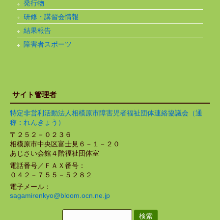
発行物
研修・講習会情報
結果報告
障害者スポーツ
サイト管理者
特定非営利活動法人相模原市障害児者福祉団体連絡協議会（通
称：れんきょう）
〒２５２－０２３６
相模原市中央区富士見６－１－２０
あじさい会館４階福祉団体室
電話番号／ＦＡＸ番号：
０４２－７５５－５２８２
電子メール：
sagamirenkyo@bloom.ocn.ne.jp
検