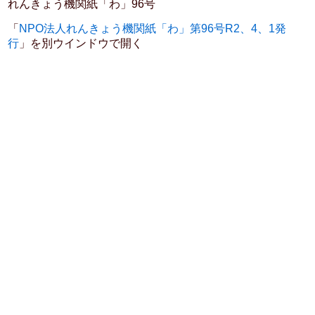
れんきょう機関紙「わ」96号
「
NPO法人れんきょう機関紙「わ」第96号R2、4、1発
行
」を別ウインドウで開く