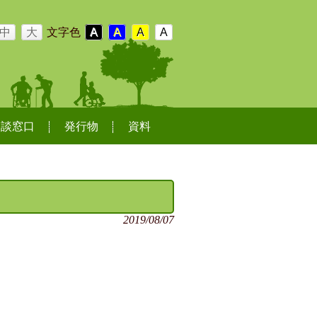
中
大
文字色
A
A
A
A
相談窓口
発行物
資料
2019/08/07