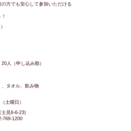
者の方でも安心して参加いただける
う！
日）
20人（申し込み順）
）、タオル、飲み物
日（土曜日）
6-6-23)
9-1200