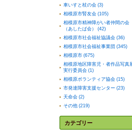
車いすと杖の会 (3)
相模原市腎友会 (105)
相模原市精神障がい者仲間の会
（あしたば会） (42)
相模原市社会福祉協議会 (36)
相模原市社会福祉事業団 (345)
相模原市 (675)
相模原地区障害児・者作品写真
実行委員会 (1)
相模原ボランティア協会 (15)
市発達障害支援センター (23)
天命会 (2)
その他 (219)
カテゴリー