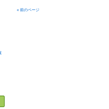
« 前のページ
展