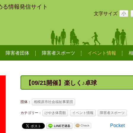
める情報発信サイト
文字サイズ
小
障害者団体
障害者スポーツ
イベント情報
【09/21開催】楽しく♪卓球
団体：
相模原市社会福祉事業団
カテゴリー：
けやき体育館
イベント情報
障害者スポーツ
Pocket