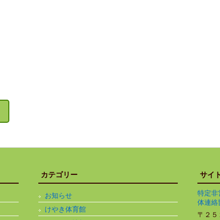
カテゴリー
サイ
特定非
お知らせ
体連絡
けやき体育館
〒２５