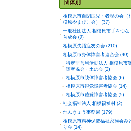
団体別
相模原市自閉症児・者親の会（
模原やまびこ会） (37)
一般社団法人 相模原市手をつな
育成会 (9)
相模原失語症友の会 (210)
相模原市身体障害者連合会 (40)
特定非営利活動法人 相模原市
聴者協会・土の会 (2)
相模原市肢体障害者協会 (6)
相模原市視覚障害者協会 (14)
相模原市聴覚障害者協会 (5)
社会福祉法人 相模福祉村 (2)
れんきょう事務局 (179)
相模原市精神保健福祉家族会み
り会 (14)