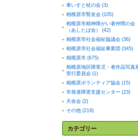
車いすと杖の会 (3)
相模原市腎友会 (105)
相模原市精神障がい者仲間の会
（あしたば会） (42)
相模原市社会福祉協議会 (36)
相模原市社会福祉事業団 (345)
相模原市 (675)
相模原地区障害児・者作品写真
実行委員会 (1)
相模原ボランティア協会 (15)
市発達障害支援センター (23)
天命会 (2)
その他 (219)
カテゴリー