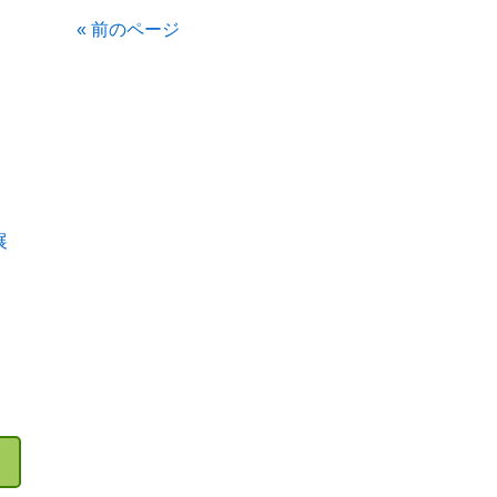
« 前のページ
展