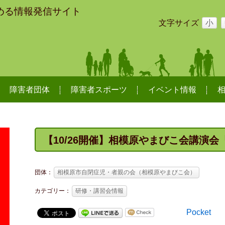
める情報発信サイト
文字サイズ
小
障害者団体
障害者スポーツ
イベント情報
【10/26開催】相模原やまびこ会講演
団体：
相模原市自閉症児・者親の会（相模原やまびこ会）
カテゴリー：
研修・講習会情報
Pocket