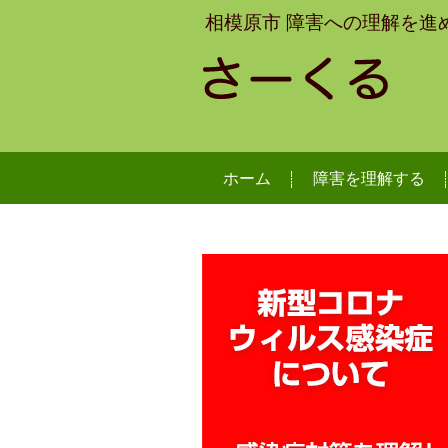
相模原市 障害への理解を進
ホーム
障害を理解する