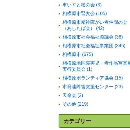
車いすと杖の会 (3)
相模原市腎友会 (105)
相模原市精神障がい者仲間の会
（あしたば会） (42)
相模原市社会福祉協議会 (36)
相模原市社会福祉事業団 (345)
相模原市 (675)
相模原地区障害児・者作品写真
実行委員会 (1)
相模原ボランティア協会 (15)
市発達障害支援センター (23)
天命会 (2)
その他 (219)
カテゴリー