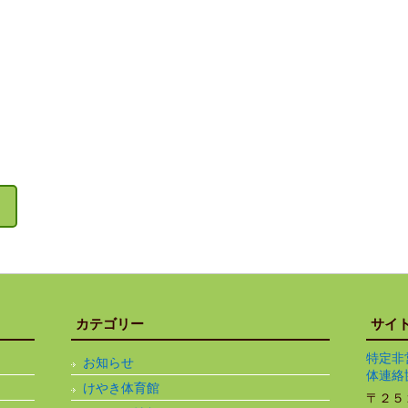
カテゴリー
サイ
特定非
お知らせ
体連絡
けやき体育館
〒２５