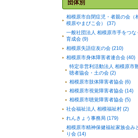
団体別
相模原市自閉症児・者親の会（
模原やまびこ会） (37)
一般社団法人 相模原市手をつな
育成会 (9)
相模原失語症友の会 (210)
相模原市身体障害者連合会 (40)
特定非営利活動法人 相模原市
聴者協会・土の会 (2)
相模原市肢体障害者協会 (6)
相模原市視覚障害者協会 (14)
相模原市聴覚障害者協会 (5)
社会福祉法人 相模福祉村 (2)
れんきょう事務局 (179)
相模原市精神保健福祉家族会み
り会 (14)