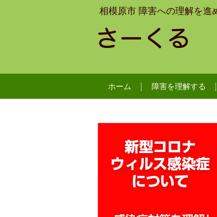
相模原市 障害への理解を進
ホーム
障害を理解する