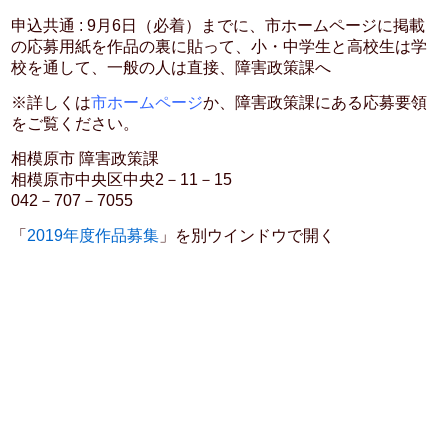
申込共通 : 9月6日（必着）までに、市ホームページに掲載
の応募用紙を作品の裏に貼って、小・中学生と高校生は学
校を通して、一般の人は直接、障害政策課へ
※詳しくは
市ホームページ
か、障害政策課にある応募要領
をご覧ください。
相模原市 障害政策課
相模原市中央区中央2－11－15
042－707－7055
「
2019年度作品募集
」を別ウインドウで開く