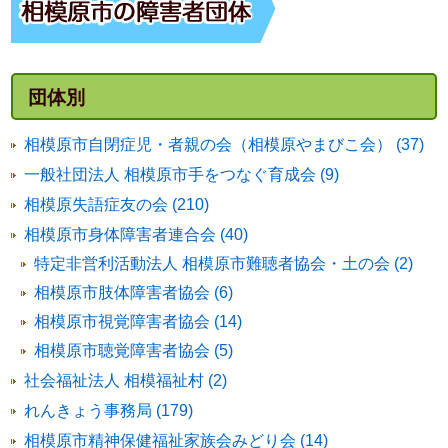
団体別
相模原市自閉症児・者親の会（相模原やまびこ会） (37)
一般社団法人 相模原市手をつなぐ育成会 (9)
相模原失語症友の会 (210)
相模原市身体障害者連合会 (40)
特定非営利活動法人 相模原市難聴者協会・土の会 (2)
相模原市肢体障害者協会 (6)
相模原市視覚障害者協会 (14)
相模原市聴覚障害者協会 (5)
社会福祉法人 相模福祉村 (2)
れんきょう事務局 (179)
相模原市精神保健福祉家族会みどり会 (14)