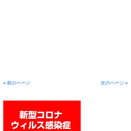
« 前のページ
次のページ »