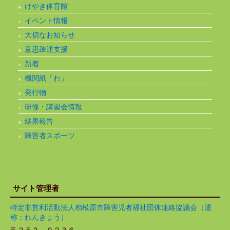
けやき体育館
イベント情報
大切なお知らせ
意思疎通支援
新着
機関紙「わ」
発行物
研修・講習会情報
結果報告
障害者スポーツ
サイト管理者
特定非営利活動法人相模原市障害児者福祉団体連絡協議会（通
称：れんきょう）
〒２５２－０２３６