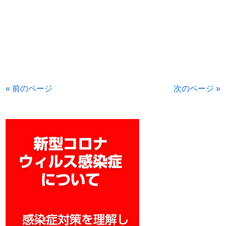
« 前のページ
次のページ »