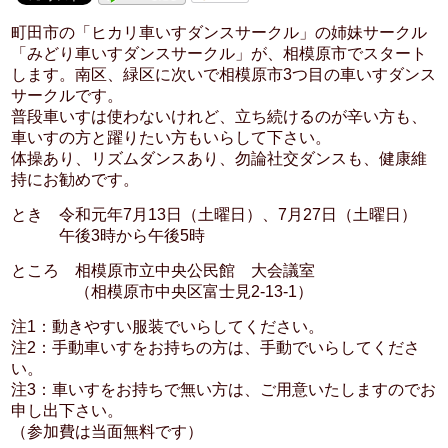
町田市の「ヒカリ車いすダンスサークル」の姉妹サークル
「みどり車いすダンスサークル」が、相模原市でスタート
します。南区、緑区に次いで相模原市3つ目の車いすダンス
サークルです。
普段車いすは使わないけれど、立ち続けるのが辛い方も、
車いすの方と躍りたい方もいらして下さい。
体操あり、リズムダンスあり、勿論社交ダンスも、健康維
持にお勧めです。
とき 令和元年7月13日（土曜日）、7月27日（土曜日）
午後3時から午後5時
ところ 相模原市立中央公民館 大会議室
（相模原市中央区富士見2-13-1）
注1：動きやすい服装でいらしてください。
注2：手動車いすをお持ちの方は、手動でいらしてくださ
い。
注3：車いすをお持ちで無い方は、ご用意いたしますのでお
申し出下さい。
（参加費は当面無料です）