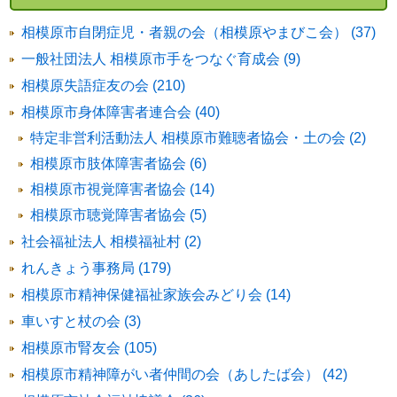
相模原市自閉症児・者親の会（相模原やまびこ会） (37)
一般社団法人 相模原市手をつなぐ育成会 (9)
相模原失語症友の会 (210)
相模原市身体障害者連合会 (40)
特定非営利活動法人 相模原市難聴者協会・土の会 (2)
相模原市肢体障害者協会 (6)
相模原市視覚障害者協会 (14)
相模原市聴覚障害者協会 (5)
社会福祉法人 相模福祉村 (2)
れんきょう事務局 (179)
相模原市精神保健福祉家族会みどり会 (14)
車いすと杖の会 (3)
相模原市腎友会 (105)
相模原市精神障がい者仲間の会（あしたば会） (42)