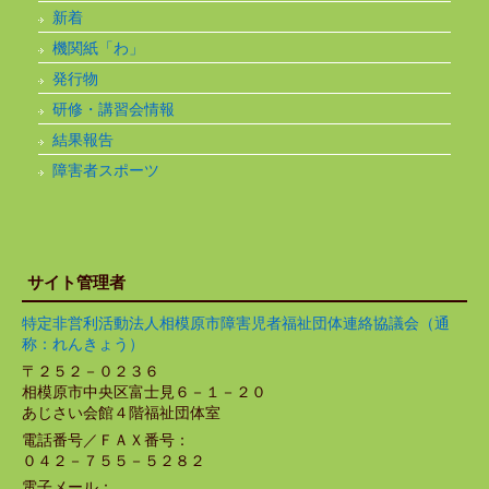
新着
機関紙「わ」
発行物
研修・講習会情報
結果報告
障害者スポーツ
サイト管理者
特定非営利活動法人相模原市障害児者福祉団体連絡協議会（通
称：れんきょう）
〒２５２－０２３６
相模原市中央区富士見６－１－２０
あじさい会館４階福祉団体室
電話番号／ＦＡＸ番号：
０４２－７５５－５２８２
電子メール：