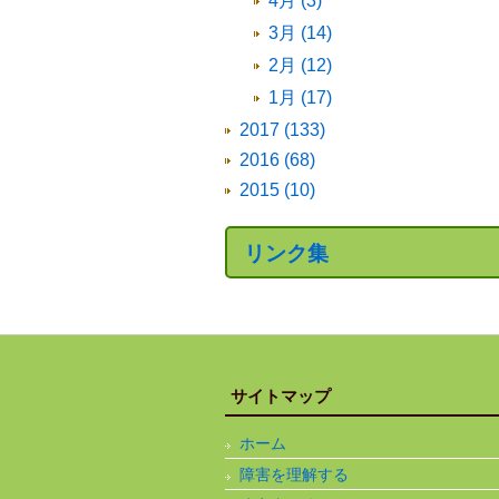
4月 (3)
3月 (14)
2月 (12)
1月 (17)
2017 (133)
2016 (68)
2015 (10)
リンク集
サイトマップ
ホーム
障害を理解する