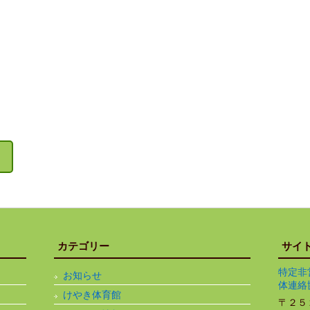
カテゴリー
サイ
特定非
お知らせ
体連絡
けやき体育館
〒２５