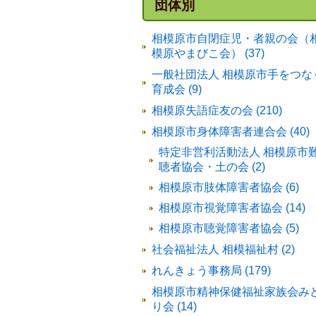
団体別
相模原市自閉症児・者親の会（
模原やまびこ会） (37)
一般社団法人 相模原市手をつな
育成会 (9)
相模原失語症友の会 (210)
相模原市身体障害者連合会 (40)
特定非営利活動法人 相模原市
聴者協会・土の会 (2)
相模原市肢体障害者協会 (6)
相模原市視覚障害者協会 (14)
相模原市聴覚障害者協会 (5)
社会福祉法人 相模福祉村 (2)
れんきょう事務局 (179)
相模原市精神保健福祉家族会み
り会 (14)