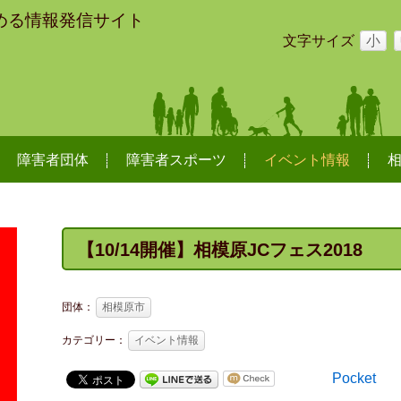
める情報発信サイト
文字サイズ
小
障害者団体
障害者スポーツ
イベント情報
【10/14開催】相模原JCフェス2018
団体：
相模原市
カテゴリー：
イベント情報
Pocket