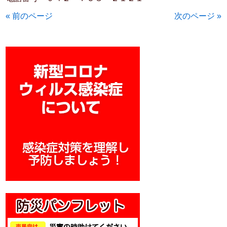
« 前のページ
次のページ »