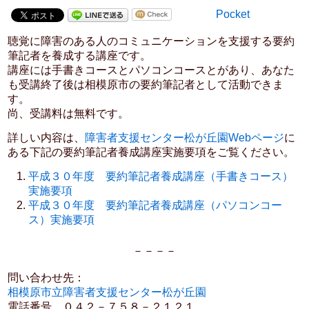
Pocket
聴覚に障害のある人のコミュニケーションを支援する要約
筆記者を養成する講座です。
講座には手書きコースとパソコンコースとがあり、あなた
も受講終了後は相模原市の要約筆記者として活動できま
す。
尚、受講料は無料です。
詳しい内容は、
障害者支援センター松が丘園Webページ
に
ある下記の要約筆記者養成講座実施要項をご覧ください。
平成３０年度 要約筆記者養成講座（手書きコース）
実施要項
平成３０年度 要約筆記者養成講座（パソコンコー
ス）実施要項
－－－－
問い合わせ先：
相模原市立障害者支援センター松が丘園
電話番号 ０４２－７５８－２１２１