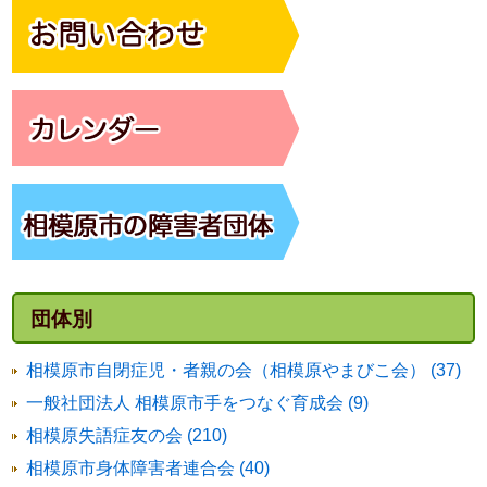
団体別
相模原市自閉症児・者親の会（相模原やまびこ会） (37)
一般社団法人 相模原市手をつなぐ育成会 (9)
相模原失語症友の会 (210)
相模原市身体障害者連合会 (40)