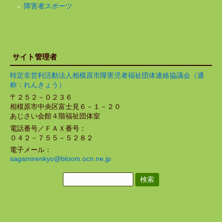
障害者スポーツ
サイト管理者
特定非営利活動法人相模原市障害児者福祉団体連絡協議会（通
称：れんきょう）
〒２５２－０２３６
相模原市中央区富士見６－１－２０
あじさい会館４階福祉団体室
電話番号／ＦＡＸ番号：
０４２－７５５－５２８２
電子メール：
sagamirenkyo@bloom.ocn.ne.jp
検
索: