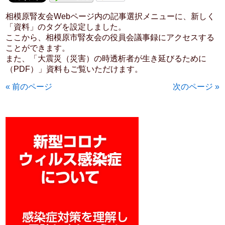
相模原腎友会Webページ内の記事選択メニューに、新しく
「資料」のタグを設定しました。
ここから、相模原市腎友会の役員会議事録にアクセスする
ことができます。
また、「大震災（災害）の時透析者が生き延びるために
（PDF）」資料もご覧いただけます。
« 前のページ
次のページ »