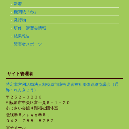
新着
機関紙「わ」
発行物
研修・講習会情報
結果報告
障害者スポーツ
サイト管理者
特定非営利活動法人相模原市障害児者福祉団体連絡協議会（通
称：れんきょう）
〒２５２－０２３６
相模原市中央区富士見６－１－２０
あじさい会館４階福祉団体室
電話番号／ＦＡＸ番号：
０４２－７５５－５２８２
電子メール：