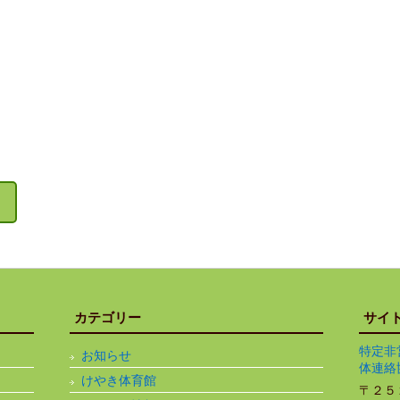
カテゴリー
サイ
特定非
お知らせ
体連絡
けやき体育館
〒２５