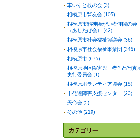
車いすと杖の会 (3)
相模原市腎友会 (105)
相模原市精神障がい者仲間の会
（あしたば会） (42)
相模原市社会福祉協議会 (36)
相模原市社会福祉事業団 (345)
相模原市 (675)
相模原地区障害児・者作品写真
実行委員会 (1)
相模原ボランティア協会 (15)
市発達障害支援センター (23)
天命会 (2)
その他 (219)
カテゴリー