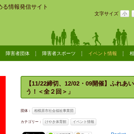
める情報発信サイト
文字サイズ
小
障害者団体
障害者スポーツ
イベント情報
【11/22締切、12/02・09開催】ふ
う！＜全２回＞」
団体：
相模原市社会福祉事業団
カテゴリー：
けやき体育館
イベント情報