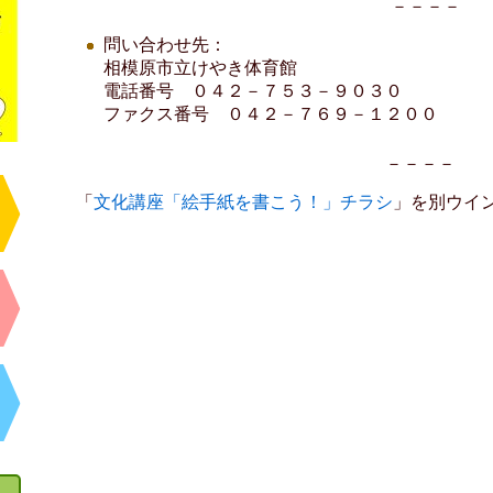
－－－－
問い合わせ先：
相模原市立けやき体育館
電話番号 ０４２－７５３－９０３０
ファクス番号 ０４２－７６９－１２００
－－－－
「
文化講座「絵手紙を書こう！」チラシ
」を別ウイ