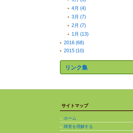
4月 (4)
3月 (7)
2月 (7)
1月 (13)
2016 (68)
2015 (10)
リンク集
サイトマップ
ホーム
障害を理解する