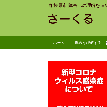
相模原市 障害への理解を進
ホーム
障害を理解する