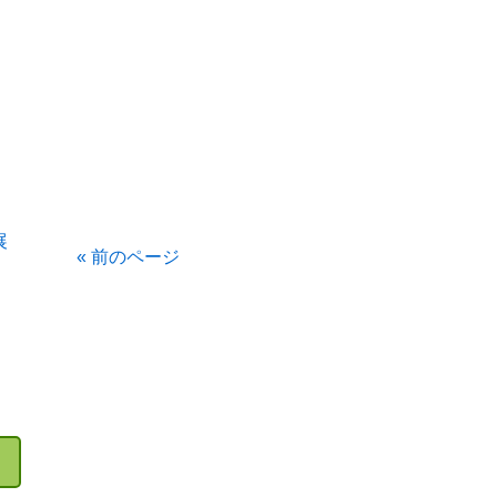
展
« 前のページ