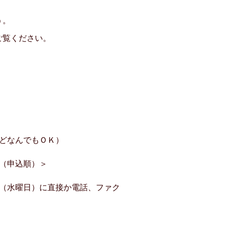
う。
ご覧ください。
どなんでもＯＫ）
（申込順）＞
（水曜日）に直接か電話、ファク