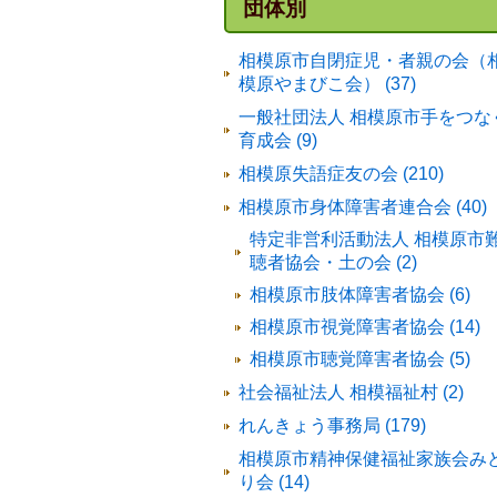
団体別
相模原市自閉症児・者親の会（
模原やまびこ会） (37)
一般社団法人 相模原市手をつな
育成会 (9)
相模原失語症友の会 (210)
相模原市身体障害者連合会 (40)
特定非営利活動法人 相模原市
聴者協会・土の会 (2)
相模原市肢体障害者協会 (6)
相模原市視覚障害者協会 (14)
相模原市聴覚障害者協会 (5)
社会福祉法人 相模福祉村 (2)
れんきょう事務局 (179)
相模原市精神保健福祉家族会み
り会 (14)