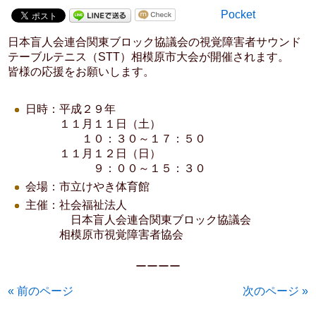
Pocket
日本盲人会連合関東ブロック協議会の視覚障害者サウンド
テーブルテニス（STT）相模原市大会が開催されます。
皆様の応援をお願いします。
日時：平成２９年
１１月１１日（土）
１０：３０～１７：５０
１１月１２日（日）
９：００～１５：３０
会場：市立けやき体育館
主催：社会福祉法人
日本盲人会連合関東ブロック協議会
相模原市視覚障害者協会
ーーーー
« 前のページ
次のページ »