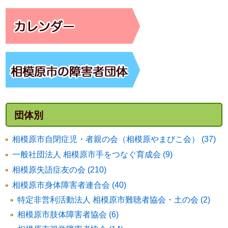
団体別
相模原市自閉症児・者親の会（相模原やまびこ会） (37)
一般社団法人 相模原市手をつなぐ育成会 (9)
相模原失語症友の会 (210)
相模原市身体障害者連合会 (40)
特定非営利活動法人 相模原市難聴者協会・土の会 (2)
相模原市肢体障害者協会 (6)