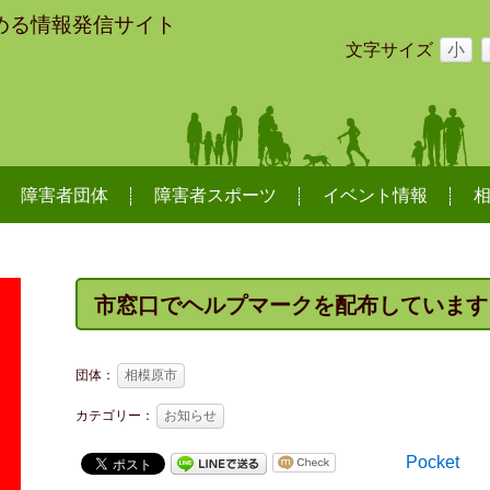
める情報発信サイト
文字サイズ
小
障害者団体
障害者スポーツ
イベント情報
市窓口でヘルプマークを配布しています
団体：
相模原市
カテゴリー：
お知らせ
Pocket