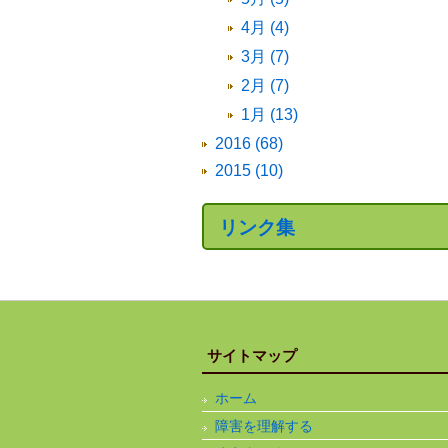
4月 (4)
3月 (7)
2月 (7)
1月 (13)
2016 (68)
2015 (10)
リンク集
サイトマップ
ホーム
障害を理解する