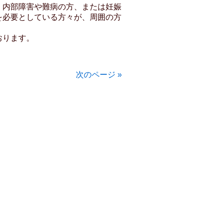
、内部障害や難病の方、または妊娠
を必要としている方々が、周囲の方
。
おります。
次のページ »