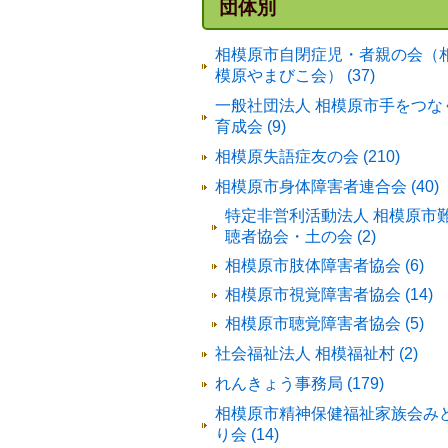
団体別
相模原市自閉症児・者親の会（
模原やまびこ会） (37)
一般社団法人 相模原市手をつな
育成会 (9)
相模原失語症友の会 (210)
相模原市身体障害者連合会 (40)
特定非営利活動法人 相模原市
聴者協会・土の会 (2)
相模原市肢体障害者協会 (6)
相模原市視覚障害者協会 (14)
相模原市聴覚障害者協会 (5)
社会福祉法人 相模福祉村 (2)
れんきょう事務局 (179)
相模原市精神保健福祉家族会み
り会 (14)