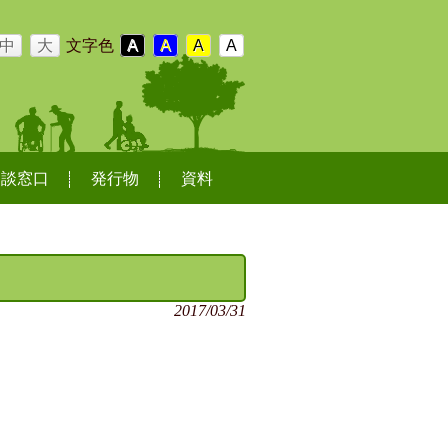
中
大
文字色
A
A
A
A
相談窓口
発行物
資料
2017/03/31