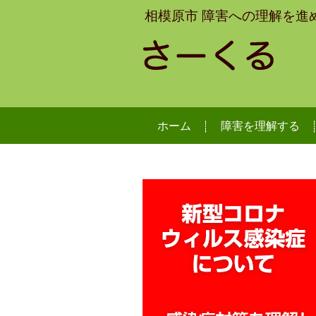
相模原市 障害への理解を進
ホーム
障害を理解する