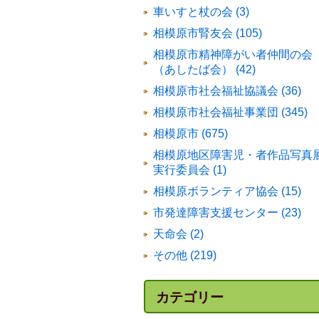
車いすと杖の会 (3)
相模原市腎友会 (105)
相模原市精神障がい者仲間の会
（あしたば会） (42)
相模原市社会福祉協議会 (36)
相模原市社会福祉事業団 (345)
相模原市 (675)
相模原地区障害児・者作品写真
実行委員会 (1)
相模原ボランティア協会 (15)
市発達障害支援センター (23)
天命会 (2)
その他 (219)
カテゴリー