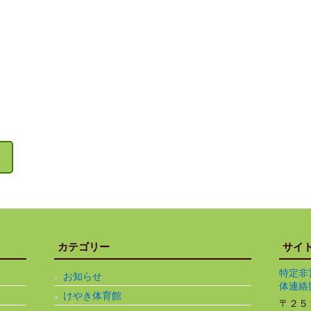
カテゴリー
サイ
特定非
お知らせ
体連絡
けやき体育館
〒２５