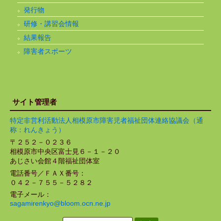
発行物
研修・講習会情報
結果報告
障害者スポーツ
サイト管理者
特定非営利活動法人相模原市障害児者福祉団体連絡協議会（通
称：れんきょう）
〒２５２－０２３６
相模原市中央区富士見６－１－２０
あじさい会館４階福祉団体室
電話番号／ＦＡＸ番号：
０４２－７５５－５２８２
電子メール：
sagamirenkyo@bloom.ocn.ne.jp