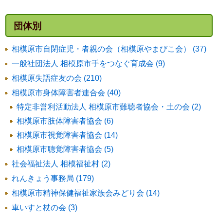
団体別
相模原市自閉症児・者親の会（相模原やまびこ会） (37)
一般社団法人 相模原市手をつなぐ育成会 (9)
相模原失語症友の会 (210)
相模原市身体障害者連合会 (40)
特定非営利活動法人 相模原市難聴者協会・土の会 (2)
相模原市肢体障害者協会 (6)
相模原市視覚障害者協会 (14)
相模原市聴覚障害者協会 (5)
社会福祉法人 相模福祉村 (2)
れんきょう事務局 (179)
相模原市精神保健福祉家族会みどり会 (14)
車いすと杖の会 (3)