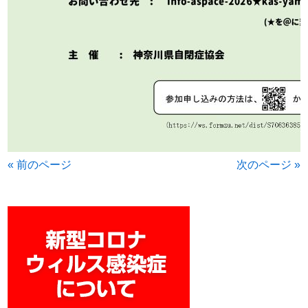
« 前のページ
次のページ »